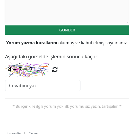
GÖNDER
Yorum yazma kurallarını
okumuş ve kabul etmiş sayılırsınız
Aşağıdaki görselde işlemin sonucu kaçtır
* Bu içerik ile ilgili yorum yok, ilk yorumu siz yazın, tartışalım *
Havadis
|
Spor