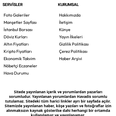
SERVİSLER
KURUMSAL
Foto Galeriler
Hakkımızda
Manşetler Sayfası
İletişim
İstanbul Borsası
Künye
Döviz Kurları
Yayın İlkeleri
Altın Fiyatları
Gizlilik Politikası
Kripto Fiyatları
Çerez Politikası
Ekonomik Takvim
Haber Arşivi
Nöbetçi Eczaneler
Hava Durumu
Sitede yayınlanan içerik ve yorumlardan yazarları
sorumludur. Yayınlanan yorumlardan Havadis sorumlu
tutulamaz. Sitedeki tüm harici linkler ayrı bir sayfada açılır.
Sitemizde yayınlanan haber, köşe yazıları ve fotoğraflar izin
alınmaksızın kaynak gösterilse dahi herhangi bir ortamda
kullanılamaz ve yayınlanamaz.