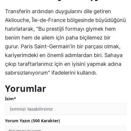
Transferin ardından duygularını dile getiren
Akliouche, Île-de-France bölgesinde büyüdüğünü
hatırlatarak, "Bu prestijli formayı giymek hem
benim hem de ailem için paha biçilemez bir
gurur. Paris Saint-Germain'in bir parçası olmak,
kariyerimdeki en önemli adımlardan biri. Sahaya
çıkıp taraftarlarımız için en iyisini yapmak adına
sabırsızlanıyorum" ifadelerini kullandı.
Yorumlar
İsim*
Yorum Yazın (500 Karakter)