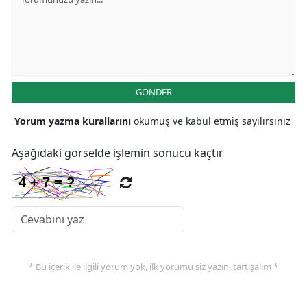
GÖNDER
Yorum yazma kurallarını
okumuş ve kabul etmiş sayılırsınız
Aşağıdaki görselde işlemin sonucu kaçtır
* Bu içerik ile ilgili yorum yok, ilk yorumu siz yazın, tartışalım *