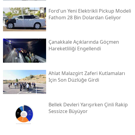
Ford'un Yeni Elektrikli Pickup Modeli
Fathom 28 Bin Dolardan Geliyor
Çanakkale Açıklarında Göçmen
Hareketliliği Engellendi
Ahlat Malazgirt Zaferi Kutlamaları
Için Son Düzlüğe Girdi
Bellek Devleri Yarışırken Çinli Rakip
Sessizce Büyüyor