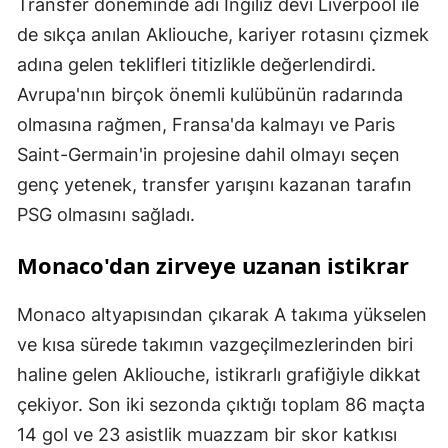
Transfer döneminde adı İngiliz devi Liverpool ile
de sıkça anılan Akliouche, kariyer rotasını çizmek
adına gelen teklifleri titizlikle değerlendirdi.
Avrupa'nın birçok önemli kulübünün radarında
olmasına rağmen, Fransa'da kalmayı ve Paris
Saint-Germain'in projesine dahil olmayı seçen
genç yetenek, transfer yarışını kazanan tarafın
PSG olmasını sağladı.
Monaco'dan zirveye uzanan istikrar
Monaco altyapısından çıkarak A takıma yükselen
ve kısa sürede takımın vazgeçilmezlerinden biri
haline gelen Akliouche, istikrarlı grafiğiyle dikkat
çekiyor. Son iki sezonda çıktığı toplam 86 maçta
14 gol ve 23 asistlik muazzam bir skor katkısı