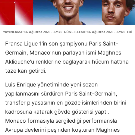
YAYINLAMA: 06 Ağustos 2026 - 22:33
GÜNCELLEME: 06 Ağustos 2026 - 22:48
EDİT
Fransa Ligue 1'in son şampiyonu Paris Saint-
Germain, Monaco'nun parlayan ismi Maghnes
Akliouche'u renklerine bağlayarak hücum hattına
taze kan getirdi.
Luis Enrique yönetiminde yeni sezon
yapılanmasını sürdüren Paris Saint-Germain,
transfer piyasasının en gözde isimlerinden birini
kadrosuna katarak gövde gösterisi yaptı.
Monaco formasıyla sergilediği performansla
Avrupa devlerini peşinden koşturan Maghnes