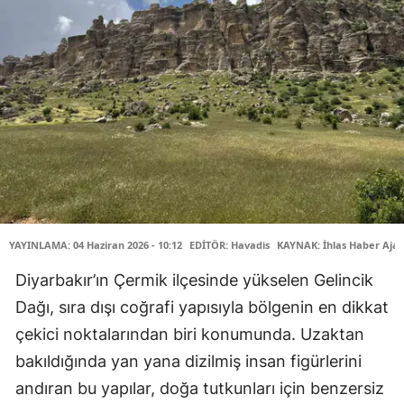
YAYINLAMA: 04 Haziran 2026 - 10:12
EDİTÖR: Havadis
KAYNAK: İhlas Haber Ajan
Diyarbakır’ın Çermik ilçesinde yükselen Gelincik
Dağı, sıra dışı coğrafi yapısıyla bölgenin en dikkat
çekici noktalarından biri konumunda. Uzaktan
bakıldığında yan yana dizilmiş insan figürlerini
andıran bu yapılar, doğa tutkunları için benzersiz