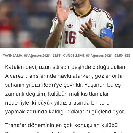
YAYINLAMA: 06 Ağustos 2026 - 23:55
GÜNCELLEME: 06 Ağustos 2026 - 23:59
EDİT
Katalan devi, uzun süredir peşinde olduğu Julian
Alvarez transferinde havlu atarken, gözler orta
sahanın yıldızı Rodri'ye çevrildi. Yaşanan bu eş
zamanlı değişim, kulübün mali kısıtlamalar
nedeniyle iki büyük yıldız arasında bir tercih
yapmak zorunda kaldığı iddialarını güçlendiriyor.
Transfer döneminin en çok konuşulan kulübü