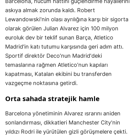
Barcelona, hücum hattını güçlendirme hayallerini
askıya almak zorunda kaldı. Robert
Lewandowski'nin olası ayrılığına karşı bir sigorta
olarak görülen Julian Alvarez için 100 milyon
euroluk dev bir teklif sunan Barça, Atletico
Madrid'in katı tutumu karşısında geri adım attı.
Sportif direktör Deco'nun Madrid'deki
temaslarına rağmen Atletico'nun kapıları
kapatması, Katalan ekibini bu transferden
vazgeçme noktasına getirdi.
Orta sahada stratejik hamle
Barcelona yönetiminin Alvarez ısrarını aniden
sonlandırması, dikkatleri Manchester City'nin
yıldızı Rodri ile yürütülen gizli görüşmelere çekti.