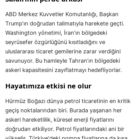
ABD Merkez Kuvvetler Komutanlığı, Başkan
Trump'ın doğrudan talimatıyla harekete geçti.
Washington yönetimi, İran'ın bölgedeki
seyrüsefer özgürlüğünü kısıtladığını ve
uluslararası ticaret gemilerine zarar verdiğini
savunuyor. Bu hamleyle Tahran'ın bölgedeki
askeri kapasitesini zayıflatmayı hedefliyorlar.
Hayatımıza etkisi ne olur
Hürmüz Boğazı dünya petrol ticaretinin en kritik
geçiş noktalarından biri. Burada yaşanan her
askeri hareketlilik, küresel enerji fiyatlarını
doğrudan etkiliyor. Petrol fiyatlarındaki ani bir
yükseliş, Türkiye'deki pompa fiyatlarına da kısa