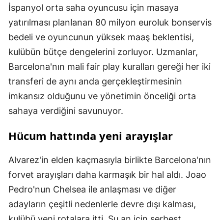
İspanyol orta saha oyuncusu için masaya
yatırılması planlanan 80 milyon euroluk bonservis
bedeli ve oyuncunun yüksek maaş beklentisi,
kulübün bütçe dengelerini zorluyor. Uzmanlar,
Barcelona'nın mali fair play kuralları gereği her iki
transferi de aynı anda gerçekleştirmesinin
imkansız olduğunu ve yönetimin önceliği orta
sahaya verdiğini savunuyor.
Hücum hattında yeni arayışlar
Alvarez'in elden kaçmasıyla birlikte Barcelona'nın
forvet arayışları daha karmaşık bir hal aldı. Joao
Pedro'nun Chelsea ile anlaşması ve diğer
adayların çeşitli nedenlerle devre dışı kalması,
kulübü yeni rotalara itti. Şu an için serbest