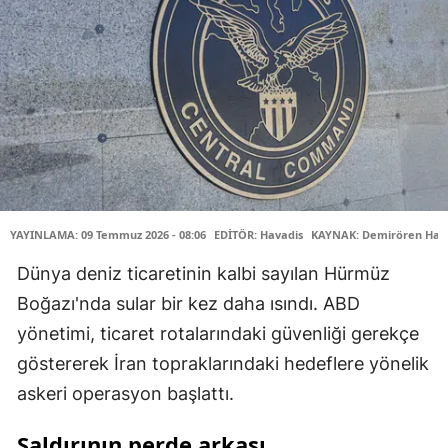
YAYINLAMA: 09 Temmuz 2026 - 08:06
EDİTÖR: Havadis
KAYNAK: Demirören Habe
Dünya deniz ticaretinin kalbi sayılan Hürmüz
Boğazı'nda sular bir kez daha ısındı. ABD
yönetimi, ticaret rotalarındaki güvenliği gerekçe
göstererek İran topraklarındaki hedeflere yönelik
askeri operasyon başlattı.
Saldırının perde arkası