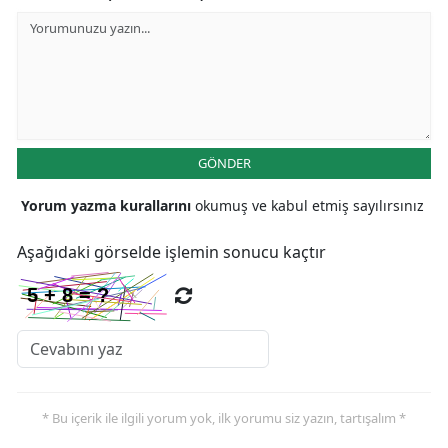
GÖNDER
Yorum yazma kurallarını
okumuş ve kabul etmiş sayılırsınız
Aşağıdaki görselde işlemin sonucu kaçtır
* Bu içerik ile ilgili yorum yok, ilk yorumu siz yazın, tartışalım *