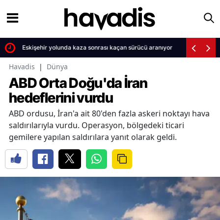
ü
Eskişehir yolunda kaza sonrası kaçan sürücü aranıyor
Havadis
|
Dünya
ABD Orta Doğu'da İran
hedeflerini vurdu
ABD ordusu, İran'a ait 80'den fazla askeri noktayı hava
saldırılarıyla vurdu. Operasyon, bölgedeki ticari
gemilere yapılan saldırılara yanıt olarak geldi.