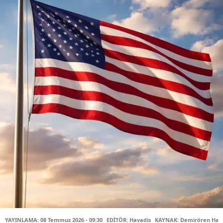
YAYINLAMA: 08 Temmuz 2026 - 09:30
EDİTÖR: Havadis
KAYNAK: Demirören Habe