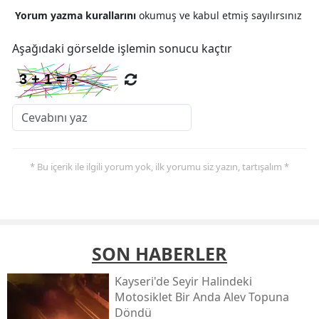
Yorum yazma kurallarını
okumuş ve kabul etmiş sayılırsınız
Aşağıdaki görselde işlemin sonucu kaçtır
* Bu içerik ile ilgili yorum yok, ilk yorumu siz yazın, tartışalım *
SON HABERLER
Kayseri'de Seyir Halindeki
Motosiklet Bir Anda Alev Topuna
Döndü