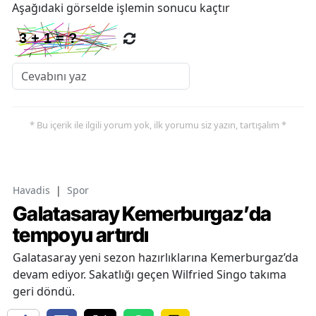
Aşağıdaki görselde işlemin sonucu kaçtır
* Bu içerik ile ilgili yorum yok, ilk yorumu siz yazın, tartışalım *
Havadis
|
Spor
Galatasaray Kemerburgaz’da
tempoyu artırdı
Galatasaray yeni sezon hazırlıklarına Kemerburgaz’da
devam ediyor. Sakatlığı geçen Wilfried Singo takıma
geri döndü.