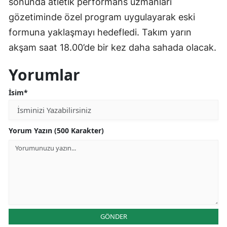
sonunda atletik performans uzmanları
gözetiminde özel program uygulayarak eski
formuna yaklaşmayı hedefledi. Takım yarın
akşam saat 18.00’de bir kez daha sahada olacak.
Yorumlar
İsim*
Yorum Yazın (500 Karakter)
GÖNDER