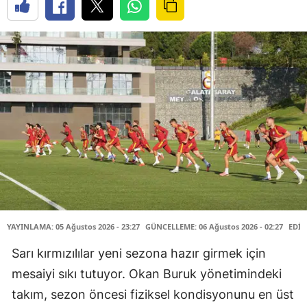
YAYINLAMA: 05 Ağustos 2026 - 23:27
GÜNCELLEME: 06 Ağustos 2026 - 02:27
EDİT
Sarı kırmızılılar yeni sezona hazır girmek için
mesaiyi sıkı tutuyor. Okan Buruk yönetimindeki
takım, sezon öncesi fiziksel kondisyonunu en üst