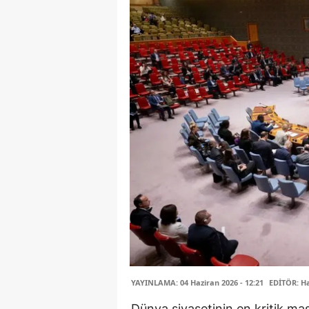
YAYINLAMA: 04 Haziran 2026 - 12:21
EDİTÖR: H
Dünya siyasetinin en kritik mas