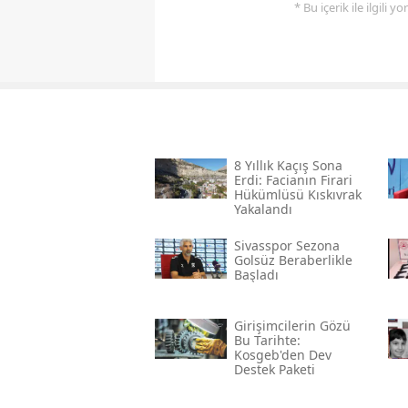
* Bu içerik ile ilgili 
8 Yıllık Kaçış Sona
Erdi: Facianın Firari
Hükümlüsü Kıskıvrak
Yakalandı
Sivasspor Sezona
Golsüz Beraberlikle
Başladı
Girişimcilerin Gözü
Bu Tarihte:
Kosgeb'den Dev
Destek Paketi