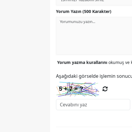
Yorum Yazın (500 Karakter)
Yorum yazma kurallarını
okumuş ve k
Aşağıdaki görselde işlemin sonucu