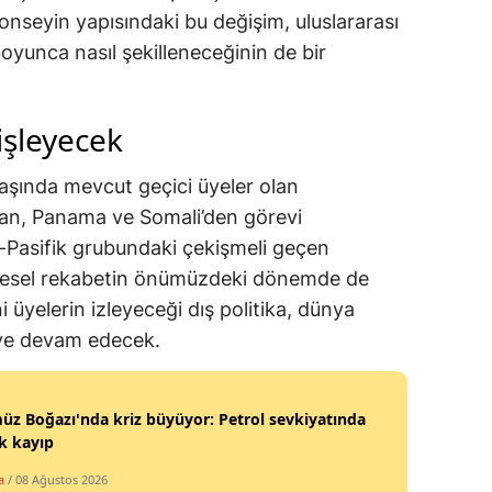
onseyin yapısındaki bu değişim, uluslararası
oyunca nasıl şekilleneceğinin de bir
işleyecek
başında mevcut geçici üyeler olan
an, Panama ve Somali’den görevi
a-Pasifik grubundaki çekişmeli geçen
lgesel rekabetin önümüzdeki dönemde de
i üyelerin izleyeceği dış politika, dünya
ye devam edecek.
z Boğazı'nda kriz büyüyor: Petrol sevkiyatında
k kayıp
a
/ 08 Ağustos 2026