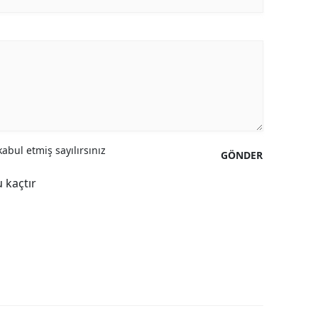
abul etmiş sayılırsınız
GÖNDER
 kaçtır