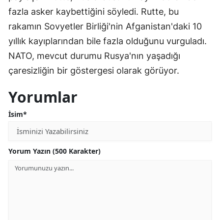
fazla asker kaybettiğini söyledi. Rutte, bu
rakamın Sovyetler Birliği'nin Afganistan'daki 10
yıllık kayıplarından bile fazla olduğunu vurguladı.
NATO, mevcut durumu Rusya'nın yaşadığı
çaresizliğin bir göstergesi olarak görüyor.
Yorumlar
İsim*
Yorum Yazın (500 Karakter)