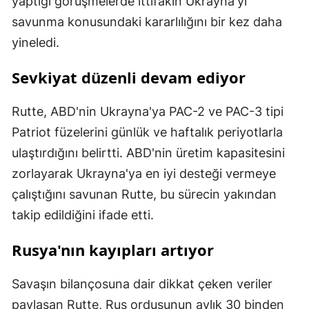
yaptığı görüşmelerde ittifakın Ukrayna'yı
savunma konusundaki kararlılığını bir kez daha
yineledi.
Sevkiyat düzenli devam ediyor
Rutte, ABD'nin Ukrayna'ya PAC-2 ve PAC-3 tipi
Patriot füzelerini günlük ve haftalık periyotlarla
ulaştırdığını belirtti. ABD'nin üretim kapasitesini
zorlayarak Ukrayna'ya en iyi desteği vermeye
çalıştığını savunan Rutte, bu sürecin yakından
takip edildiğini ifade etti.
Rusya'nın kayıpları artıyor
Savaşın bilançosuna dair dikkat çeken veriler
paylaşan Rutte, Rus ordusunun aylık 30 binden