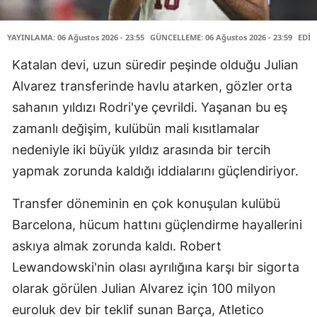
YAYINLAMA: 06 Ağustos 2026 - 23:55
GÜNCELLEME: 06 Ağustos 2026 - 23:59
EDİT
Katalan devi, uzun süredir peşinde olduğu Julian
Alvarez transferinde havlu atarken, gözler orta
sahanın yıldızı Rodri'ye çevrildi. Yaşanan bu eş
zamanlı değişim, kulübün mali kısıtlamalar
nedeniyle iki büyük yıldız arasında bir tercih
yapmak zorunda kaldığı iddialarını güçlendiriyor.
Transfer döneminin en çok konuşulan kulübü
Barcelona, hücum hattını güçlendirme hayallerini
askıya almak zorunda kaldı. Robert
Lewandowski'nin olası ayrılığına karşı bir sigorta
olarak görülen Julian Alvarez için 100 milyon
euroluk dev bir teklif sunan Barça, Atletico