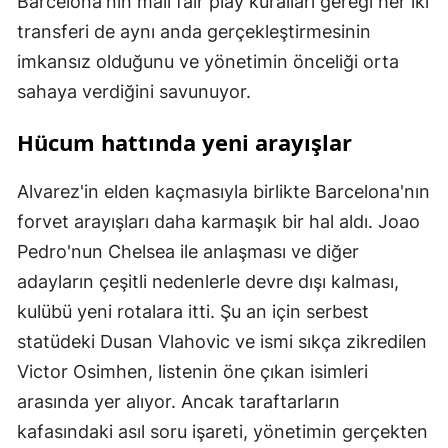
Barcelona'nın mali fair play kuralları gereği her iki
transferi de aynı anda gerçekleştirmesinin
imkansız olduğunu ve yönetimin önceliği orta
sahaya verdiğini savunuyor.
Hücum hattında yeni arayışlar
Alvarez'in elden kaçmasıyla birlikte Barcelona'nın
forvet arayışları daha karmaşık bir hal aldı. Joao
Pedro'nun Chelsea ile anlaşması ve diğer
adayların çeşitli nedenlerle devre dışı kalması,
kulübü yeni rotalara itti. Şu an için serbest
statüdeki Dusan Vlahovic ve ismi sıkça zikredilen
Victor Osimhen, listenin öne çıkan isimleri
arasında yer alıyor. Ancak taraftarların
kafasındaki asıl soru işareti, yönetimin gerçekten