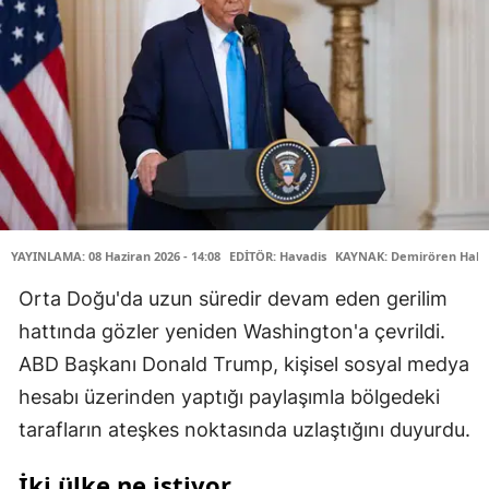
YAYINLAMA: 08 Haziran 2026 - 14:08
EDİTÖR: Havadis
KAYNAK: Demirören Habe
Orta Doğu'da uzun süredir devam eden gerilim
hattında gözler yeniden Washington'a çevrildi.
ABD Başkanı Donald Trump, kişisel sosyal medya
hesabı üzerinden yaptığı paylaşımla bölgedeki
tarafların ateşkes noktasında uzlaştığını duyurdu.
İki ülke ne istiyor