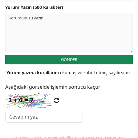
Yorum Yazın (500 Karakter)
GÖNDER
Yorum yazma kurallarını
okumuş ve kabul etmiş sayılırsınız
Aşağıdaki görselde işlemin sonucu kaçtır
* Bu içerik ile ilgili yorum yok, ilk yorumu siz yazın, tartışalım *