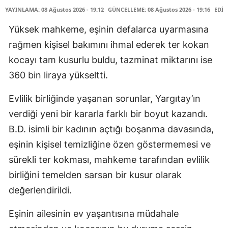
YAYINLAMA: 08 Ağustos 2026 - 19:12
GÜNCELLEME: 08 Ağustos 2026 - 19:16
EDİT
Yüksek mahkeme, eşinin defalarca uyarmasına
rağmen kişisel bakımını ihmal ederek ter kokan
kocayı tam kusurlu buldu, tazminat miktarını ise
360 bin liraya yükseltti.
Evlilik birliğinde yaşanan sorunlar, Yargıtay’ın
verdiği yeni bir kararla farklı bir boyut kazandı.
B.D. isimli bir kadının açtığı boşanma davasında,
eşinin kişisel temizliğine özen göstermemesi ve
sürekli ter kokması, mahkeme tarafından evlilik
birliğini temelden sarsan bir kusur olarak
değerlendirildi.
Eşinin ailesinin ev yaşantısına müdahale