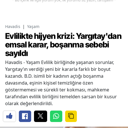
Havadis
|
Yaşam
Evlilikte hijyen krizi: Yargıtay'dan
emsal karar, boşanma sebebi
sayıldı
Havadis - Yaşam Evlilik birliğinde yaşanan sorunlar,
Yargıtay’ın verdiği yeni bir kararla farklı bir boyut
kazandı. B.D. isimli bir kadının açtığı boşanma
davasında, eşinin kişisel temizliğine özen
göstermemesi ve sürekli ter kokması, mahkeme
tarafından evlilik birliğini temelden sarsan bir kusur
olarak değerlendirildi.