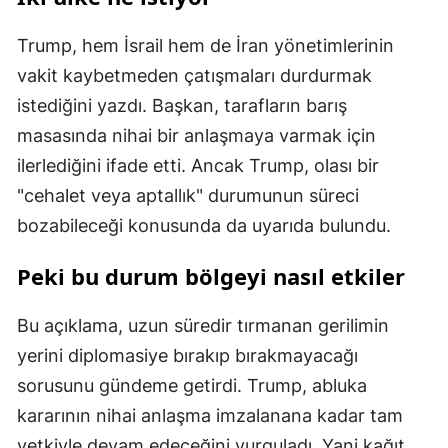
Trump, hem İsrail hem de İran yönetimlerinin
vakit kaybetmeden çatışmaları durdurmak
istediğini yazdı. Başkan, tarafların barış
masasında nihai bir anlaşmaya varmak için
ilerlediğini ifade etti. Ancak Trump, olası bir
"cehalet veya aptallık" durumunun süreci
bozabileceği konusunda da uyarıda bulundu.
Peki bu durum bölgeyi nasıl etkiler
Bu açıklama, uzun süredir tırmanan gerilimin
yerini diplomasiye bırakıp bırakmayacağı
sorusunu gündeme getirdi. Trump, abluka
kararının nihai anlaşma imzalanana kadar tam
yetkiyle devam edeceğini vurguladı. Yani kağıt