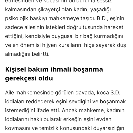
etmesinden ve kocasının bu duruma sessiz
kalmasından şikayetçi olan kadın, yaşadığı
psikolojik baskıyı mahkemeye taşıdı. B.D., eşinin
sadece ailesinin istekleri doğrultusunda hareket
ettiğini, kendisiyle duygusal bir bağ kurmadığını
ve en önemlisi hijyen kurallarını hiçe sayarak duş
almadığını belirtti.
Kişisel bakım ihmali boşanma
gerekçesi oldu
Aile mahkemesinde görülen davada, koca S.D.
iddiaları reddederek eşini sevdiğini ve boşanmak
istemediğini ifade etti. Ancak mahkeme, kadının
iddialarını haklı bularak erkeğin eşini evden
kovmasını ve temizlik konusundaki duyarsızlığını