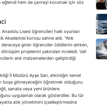
m eğlendi hem de çevreyi korumak için söz
nci
t Anadolu Lisesi öğrencileri halk oyunları
ik Akademisi korosu sahne aldı. "Atık
dereceye giren öğrenciler ödüllerini alırken,
i dönüşüm projelerini yakından inceledi. Vali
cilerin atık malzemelerden geliştirdiği
ikliği İl Müdürü Ayşe Sarı, etkinliğin temel
ın boşa gitmeyeceğini öğretmek olduğunu
eğil, sanata veya yeni ürünlere
ğunu uygulamalı olarak gösterdiler. Bu tür
ayatta atık yönetimini içselleştirmesine