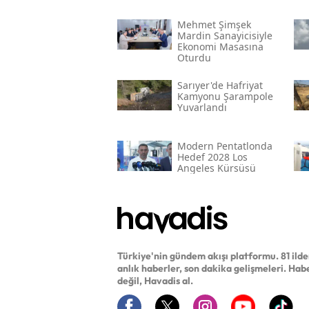
Mehmet Şimşek
Mardin Sanayicisiyle
Ekonomi Masasına
Oturdu
Sarıyer'de Hafriyat
Kamyonu Şarampole
Yuvarlandı
Modern Pentatlonda
Hedef 2028 Los
Angeles Kürsüsü
Türkiye'nin gündem akışı platformu. 81 ild
anlık haberler, son dakika gelişmeleri. Hab
değil, Havadis al.