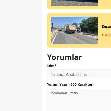
Keşan
#Edirn
Yorumlar
İsim*
Yorum Yazın (500 Karakter)