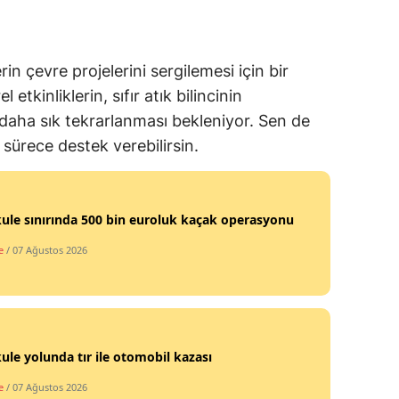
rin çevre projelerini sergilemesi için bir
etkinliklerin, sıfır atık bilincinin
daha sık tekrarlanması bekleniyor. Sen de
u sürece destek verebilirsin.
ule sınırında 500 bin euroluk kaçak operasyonu
e
/ 07 Ağustos 2026
ule yolunda tır ile otomobil kazası
e
/ 07 Ağustos 2026