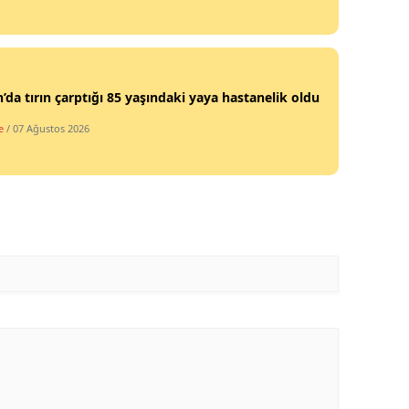
’da tırın çarptığı 85 yaşındaki yaya hastanelik oldu
e
/ 07 Ağustos 2026