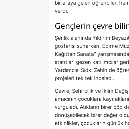
bir araya gelen öğrenciler, he
verdi.
Gençlerin çevre bili
Şenlik alanında Yıldırım Beyazı
gösterisi sunarken, Edirne Müz
Kağıttan Sanata" yarışmasında 
stantları gezen katılımcılar ger
Yardımcısı Sıdkı Zehin de öğren
projeleri tek tek inceledi.
Çevre, Şehircilik ve İklim Değiş
amacının çocuklara kaynaklar
vurguladı. Atıkların birer çöp d
dönüşebilecek birer değer oldu
etkinlikler, çocukların günlük h