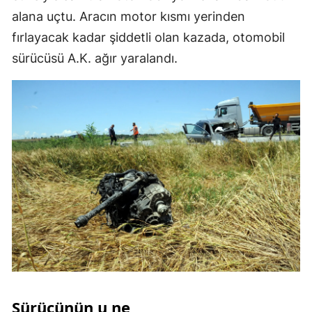
alana uçtu. Aracın motor kısmı yerinden
fırlayacak kadar şiddetli olan kazada, otomobil
sürücüsü A.K. ağır yaralandı.
Sürücünün u ne