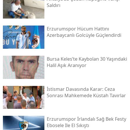
Saldırı
Erzurumspor Hücum Hattını
Azerbaycanlı Golcüyle Güçlendirdi
Bursa Keles’te Kaybolan 30 Yaşındaki
Halil Aşık Aranıyor
İstismar Davasında Karar: Ceza
Sonrası Mahkemede Küstah Tavırlar
Erzurumspor İrlandalı Sağ Bek Festy
Ebosele Ile El Sıkıştı