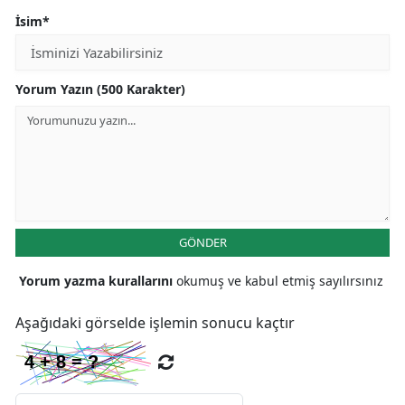
İsim*
Yorum Yazın (500 Karakter)
GÖNDER
Yorum yazma kurallarını
okumuş ve kabul etmiş sayılırsınız
Aşağıdaki görselde işlemin sonucu kaçtır