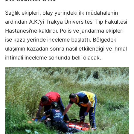
Sağlık ekipleri, olay yerindeki ilk müdahalenin
ardından A.K.’yi Trakya Üniversitesi Tıp Fakültesi
Hastanesi’ne kaldırdı. Polis ve jandarma ekipleri
ise kaza yerinde inceleme başlattı. Bölgedeki
ulaşımın kazadan sonra nasıl etkilendiği ve ihmal
ihtimali inceleme sonunda belli olacak.