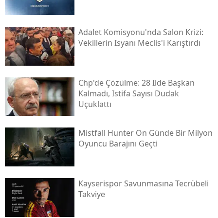
Adalet Komisyonu'nda Salon Krizi:
Vekillerin Isyanı Meclis'i Karıştırdı
Chp'de Çözülme: 28 Ilde Başkan
Kalmadı, Istifa Sayısı Dudak
Uçuklattı
Mistfall Hunter On Günde Bir Milyon
Oyuncu Barajını Geçti
Kayserispor Savunmasına Tecrübeli
Takviye