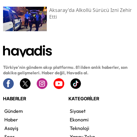
Aksaray'da Alkollü Sürücü Izni Zehir
Etti
Türkiye'nin gündem akışı platformu. 81 ilden anlık haberler, son
dakika gelişmeleri. Haber değil, Havadis al.
HABERLER
KATEGORİLER
Gündem
Siyaset
Haber
Ekonomi
Asayiş
Teknoloji
Spor
Yapay Zeka