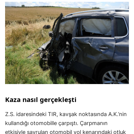
Kaza nasıl gerçekleşti
Z.S. idaresindeki TIR, kavşak noktasında A.K.’nin
kullandığı otomobille çarpıştı. Çarpmanın
etkisiyle savrulan otomobil yol kenarındaki otluk