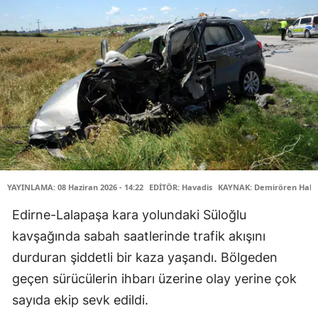
YAYINLAMA: 08 Haziran 2026 - 14:22
EDİTÖR: Havadis
KAYNAK: Demirören Habe
Edirne-Lalapaşa kara yolundaki Süloğlu
kavşağında sabah saatlerinde trafik akışını
durduran şiddetli bir kaza yaşandı. Bölgeden
geçen sürücülerin ihbarı üzerine olay yerine çok
sayıda ekip sevk edildi.