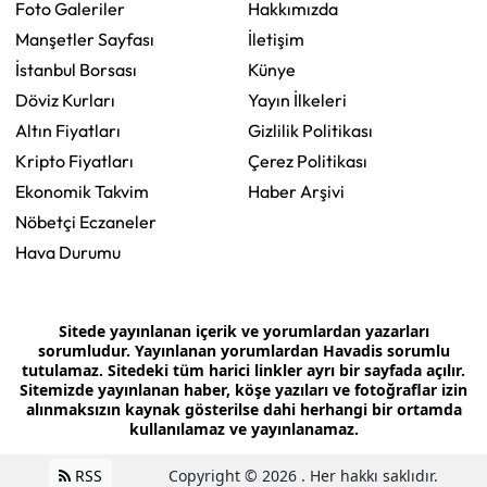
Foto Galeriler
Hakkımızda
Manşetler Sayfası
İletişim
İstanbul Borsası
Künye
Döviz Kurları
Yayın İlkeleri
Altın Fiyatları
Gizlilik Politikası
Kripto Fiyatları
Çerez Politikası
Ekonomik Takvim
Haber Arşivi
Nöbetçi Eczaneler
Hava Durumu
Sitede yayınlanan içerik ve yorumlardan yazarları
sorumludur. Yayınlanan yorumlardan Havadis sorumlu
tutulamaz. Sitedeki tüm harici linkler ayrı bir sayfada açılır.
Sitemizde yayınlanan haber, köşe yazıları ve fotoğraflar izin
alınmaksızın kaynak gösterilse dahi herhangi bir ortamda
kullanılamaz ve yayınlanamaz.
RSS
Copyright © 2026 . Her hakkı saklıdır.