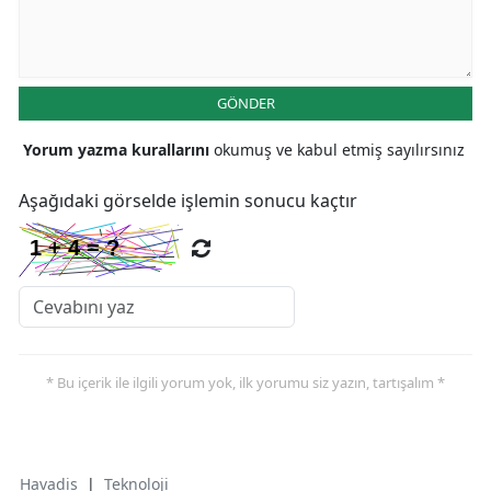
GÖNDER
Yorum yazma kurallarını
okumuş ve kabul etmiş sayılırsınız
Aşağıdaki görselde işlemin sonucu kaçtır
* Bu içerik ile ilgili yorum yok, ilk yorumu siz yazın, tartışalım *
Havadis
|
Teknoloji