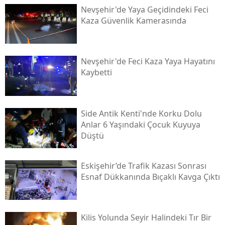
Nevşehir'de Yaya Geçidindeki Feci
Kaza Güvenlik Kamerasında
Nevşehir'de Feci Kaza Yaya Hayatını
Kaybetti
Side Antik Kenti'nde Korku Dolu
Anlar 6 Yaşındaki Çocuk Kuyuya
Düştü
Eskişehir’de Trafik Kazası Sonrası
Esnaf Dükkanında Bıçaklı Kavga Çıktı
Kilis Yolunda Seyir Halindeki Tır Bir