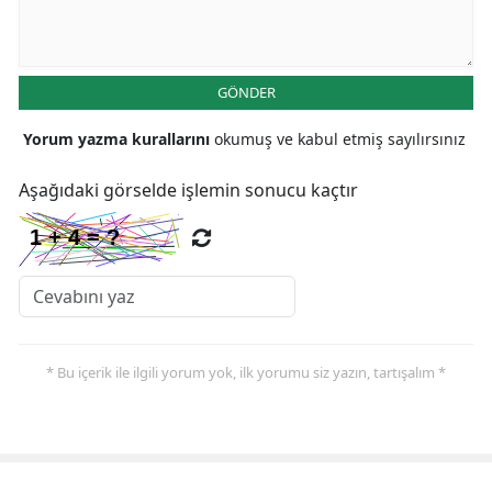
GÖNDER
Yorum yazma kurallarını
okumuş ve kabul etmiş sayılırsınız
Aşağıdaki görselde işlemin sonucu kaçtır
* Bu içerik ile ilgili yorum yok, ilk yorumu siz yazın, tartışalım *