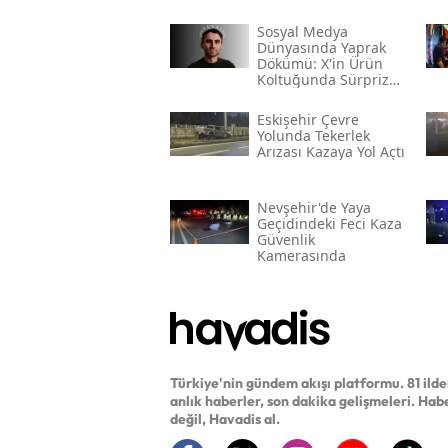
Sosyal Medya
Dünyasında Yaprak
Dökümü: X'in Ürün
Koltuğunda Sürpriz
Veda
Eskişehir Çevre
Yolunda Tekerlek
Arızası Kazaya Yol Açtı
Nevşehir'de Yaya
Geçidindeki Feci Kaza
Güvenlik
Kamerasında
Türkiye'nin gündem akışı platformu. 81 ild
anlık haberler, son dakika gelişmeleri. Hab
değil, Havadis al.