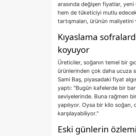
arasında değişen fiyatlar, yeni
hem de tüketiciyi mutlu edecek 
tartışmaları, ürünün maliyetini v
Kıyaslama sofralard
koyuyor
Üreticiler, soğanın temel bir 
ürünlerinden çok daha ucuza sa
Sami Baş, piyasadaki fiyat alg
yaptı: "Bugün kafelerde bir ba
seviyelerinde. Buna rağmen bi
yapılıyor. Oysa bir kilo soğan, dö
karşılayabiliyor."
Eski günlerin özlem