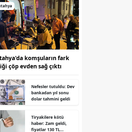
ütahya
tahya'da komşuların fark
tiği çöp evden sağ çıktı
Nefesler tutuldu: Dev
bankadan yıl sonu
dolar tahmini geldi
Tiryakilere kötü
haber: Zam geldi,
fiyatlar 130 TL