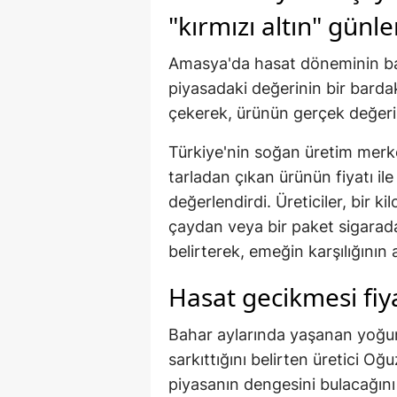
"kırmızı altın" günle
Amasya'da hasat döneminin başl
piyasadaki değerinin bir barda
çekerek, ürünün gerçek değerin
Türkiye'nin soğan üretim merke
tarladan çıkan ürünün fiyatı ile
değerlendirdi. Üreticiler, bir 
çaydan veya bir paket sigarada
belirterek, emeğin karşılığının 
Hasat gecikmesi fiya
Bahar aylarında yaşanan yoğun 
sarkıttığını belirten üretici O
piyasanın dengesini bulacağını 