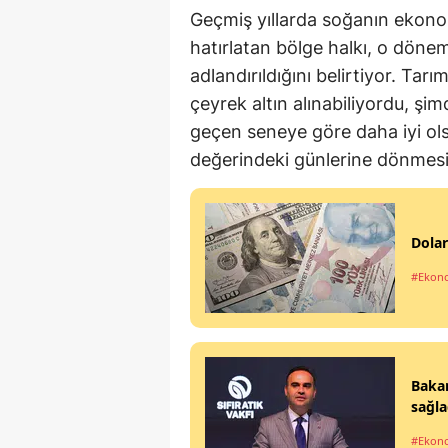
Geçmiş yıllarda soğanın ekon
hatırlatan bölge halkı, o dönem
adlandırıldığını belirtiyor. Tarı
çeyrek altın alınabiliyordu, şim
geçen seneye göre daha iyi olsa
değerindeki günlerine dönmesi
Dolar
#Ekon
Bakan
sağla
#Ekon