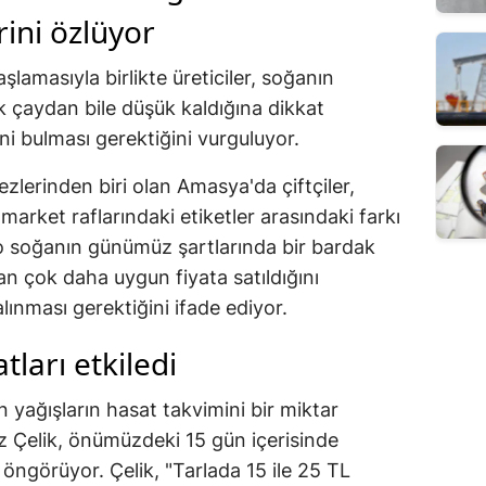
rini özlüyor
amasıyla birlikte üreticiler, soğanın
k çaydan bile düşük kaldığına dikkat
i bulması gerektiğini vurguluyor.
zlerinden biri olan Amasya'da çiftçiler,
 market raflarındaki etiketler arasındaki farkı
kilo soğanın günümüz şartlarında bir bardak
n çok daha uygun fiyata satıldığını
alınması gerektiğini ifade ediyor.
tları etkiledi
yağışların hasat takvimini bir miktar
ğuz Çelik, önümüzdeki 15 gün içerisinde
öngörüyor. Çelik, "Tarlada 15 ile 25 TL