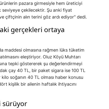
 ürünlerin pazara girmesiyle hem üreticiyi
seviyeye çekilecektir. Şu anki fiyat
e çiftçinin alın terini göz ardı ediyor" dedi.
aki gerçekleri ortaya
gıda maddesi olmasına rağmen lüks tüketim
tılmasını eleştiriyor. Oluz Köyü Muhtarı
ısına tepki göstererek şu değerlendirmeyi
rdak çay 40 TL, bir paket sigara ise 100 TL
r kilo soğanın 40 TL olması haber konusu
rt kişilik bir ailenin haftalık ihtiyacını
i sürüyor