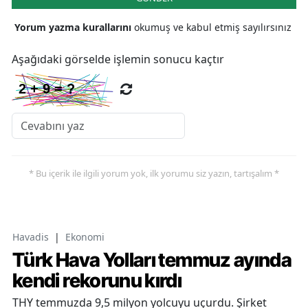
Yorum yazma kurallarını
okumuş ve kabul etmiş sayılırsınız
Aşağıdaki görselde işlemin sonucu kaçtır
* Bu içerik ile ilgili yorum yok, ilk yorumu siz yazın, tartışalım *
Havadis
|
Ekonomi
Türk Hava Yolları temmuz ayında
kendi rekorunu kırdı
THY temmuzda 9,5 milyon yolcuyu uçurdu. Şirket