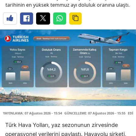
tarihinin en yüksek temmuz ayı doluluk oranına ulaştı.
YAYINLAMA: 07 Ağustos 2026 - 15:54
GÜNCELLEME: 07 Ağustos 2026 - 15:55
EDİT
Türk Hava Yolları, yaz sezonunun zirvesinde
operasyonel verilerini paylaştı. Havayolu şirketi,