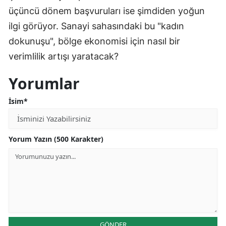
üçüncü dönem başvuruları ise şimdiden yoğun
ilgi görüyor. Sanayi sahasındaki bu "kadın
dokunuşu", bölge ekonomisi için nasıl bir
verimlilik artışı yaratacak?
Yorumlar
İsim*
Yorum Yazın (500 Karakter)
GÖNDER