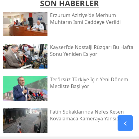
SON HABERLER
Erzurum Aziziye'de Merhum
Muhtarın Ismi Caddeye Verildi
Kayseri’de Nostalji Rüzgarı Bu Hafta
Sonu Yeniden Esiyor
Terörsüz Türkiye Için Yeni Dönem
Mecliste Başlıyor
Fatih Sokaklarında Nefes Kesen
Kovalamaca Kameraya Yansıdı