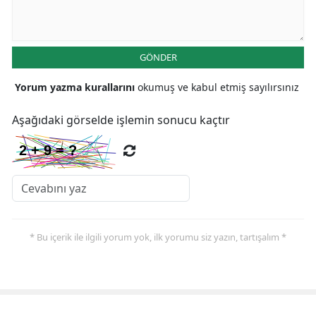
GÖNDER
Yorum yazma kurallarını
okumuş ve kabul etmiş sayılırsınız
Aşağıdaki görselde işlemin sonucu kaçtır
* Bu içerik ile ilgili yorum yok, ilk yorumu siz yazın, tartışalım *