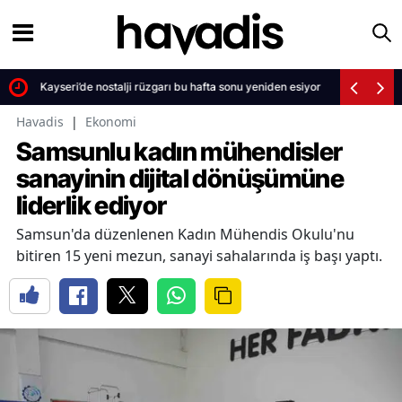
Kayseri’de nostalji rüzgarı bu hafta sonu yeniden esiyor
Havadis
|
Ekonomi
Samsunlu kadın mühendisler
sanayinin dijital dönüşümüne
liderlik ediyor
Samsun'da düzenlenen Kadın Mühendis Okulu'nu
bitiren 15 yeni mezun, sanayi sahalarında iş başı yaptı.