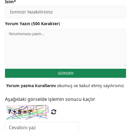
İsim*
Yorum Yazın (500 Karakter)
GÖNDER
Yorum yazma kurallarını
okumuş ve kabul etmiş sayılırsınız
Aşağıdaki görselde işlemin sonucu kaçtır