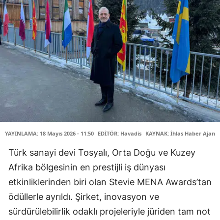
YAYINLAMA: 18 Mayıs 2026 - 11:50
EDİTÖR: Havadis
KAYNAK: İhlas Haber Ajansı
Türk sanayi devi Tosyalı, Orta Doğu ve Kuzey
Afrika bölgesinin en prestijli iş dünyası
etkinliklerinden biri olan Stevie MENA Awards’tan
ödüllerle ayrıldı. Şirket, inovasyon ve
sürdürülebilirlik odaklı projeleriyle jüriden tam not