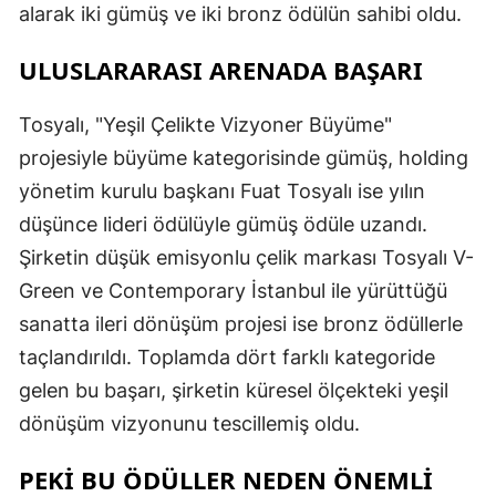
alarak iki gümüş ve iki bronz ödülün sahibi oldu.
ULUSLARARASI ARENADA BAŞARI
Tosyalı, "Yeşil Çelikte Vizyoner Büyüme"
projesiyle büyüme kategorisinde gümüş, holding
yönetim kurulu başkanı Fuat Tosyalı ise yılın
düşünce lideri ödülüyle gümüş ödüle uzandı.
Şirketin düşük emisyonlu çelik markası Tosyalı V-
Green ve Contemporary İstanbul ile yürüttüğü
sanatta ileri dönüşüm projesi ise bronz ödüllerle
taçlandırıldı. Toplamda dört farklı kategoride
gelen bu başarı, şirketin küresel ölçekteki yeşil
dönüşüm vizyonunu tescillemiş oldu.
PEKİ BU ÖDÜLLER NEDEN ÖNEMLİ