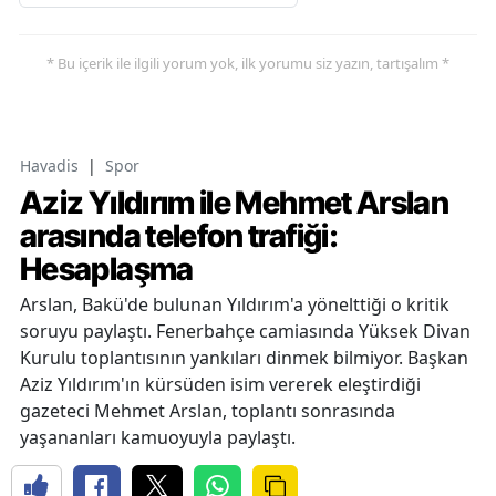
* Bu içerik ile ilgili yorum yok, ilk yorumu siz yazın, tartışalım *
Havadis
|
Spor
Aziz Yıldırım ile Mehmet Arslan
arasında telefon trafiği:
Hesaplaşma
Arslan, Bakü'de bulunan Yıldırım'a yönelttiği o kritik
soruyu paylaştı. Fenerbahçe camiasında Yüksek Divan
Kurulu toplantısının yankıları dinmek bilmiyor. Başkan
Aziz Yıldırım'ın kürsüden isim vererek eleştirdiği
gazeteci Mehmet Arslan, toplantı sonrasında
yaşananları kamuoyuyla paylaştı.