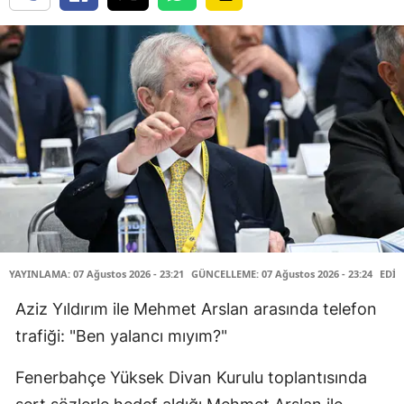
YAYINLAMA: 07 Ağustos 2026 - 23:21
GÜNCELLEME: 07 Ağustos 2026 - 23:24
EDİT
Aziz Yıldırım ile Mehmet Arslan arasında telefon
trafiği: "Ben yalancı mıyım?"
Fenerbahçe Yüksek Divan Kurulu toplantısında