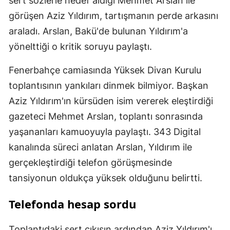
sert sözlerle hedef aldığı Mehmet Arslan ile
görüşen Aziz Yıldırım, tartışmanın perde arkasını
araladı. Arslan, Bakü'de bulunan Yıldırım'a
yönelttiği o kritik soruyu paylaştı.
Fenerbahçe camiasında Yüksek Divan Kurulu
toplantısının yankıları dinmek bilmiyor. Başkan
Aziz Yıldırım'ın kürsüden isim vererek eleştirdiği
gazeteci Mehmet Arslan, toplantı sonrasında
yaşananları kamuoyuyla paylaştı. 343 Digital
kanalında süreci anlatan Arslan, Yıldırım ile
gerçekleştirdiği telefon görüşmesinde
tansiyonun oldukça yüksek olduğunu belirtti.
Telefonda hesap sordu
Toplantıdaki sert çıkışın ardından Aziz Yıldırım'ı