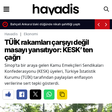
Bahçeli Ankara'daki düğünde nikah şahitliği yaptı
Havadis
|
Ekonomi
TÜİK rakamları çarşıyı değil
masayı yansıtıyor: KESK’ten
çağrı
Sinop’ta bir araya gelen Kamu Emekçileri Sendikaları
Konfederasyonu (KESK) üyeleri, Türkiye İstatistik
Kurumu (TÜİK) tarafından paylaşılan enflasyon
verilerine sert tepki gösterdi.