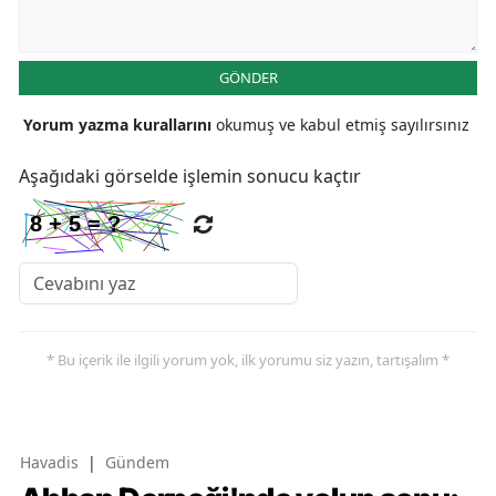
GÖNDER
Yorum yazma kurallarını
okumuş ve kabul etmiş sayılırsınız
Aşağıdaki görselde işlemin sonucu kaçtır
* Bu içerik ile ilgili yorum yok, ilk yorumu siz yazın, tartışalım *
Havadis
|
Gündem