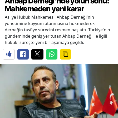
Ahbap Derneği'nde yolun sonu:
Mahkemeden yeni karar
Asliye Hukuk Mahkemesi, Ahbap Derneği'nin
yönetimine kayyum atanmasına hükmederek
derneğin tasfiye sürecini resmen başlattı. Türkiye'nin
gündeminde geniş yer tutan Ahbap Derneği ile ilgili
hukuki süreçte yeni bir aşamaya geçildi.