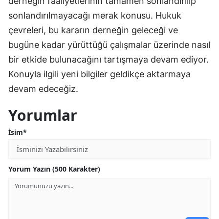
derneğin faaliyetlerinin tamamen sonlandırılıp
sonlandırılmayacağı merak konusu. Hukuk
çevreleri, bu kararın derneğin geleceği ve
bugüne kadar yürüttüğü çalışmalar üzerinde nasıl
bir etkide bulunacağını tartışmaya devam ediyor.
Konuyla ilgili yeni bilgiler geldikçe aktarmaya
devam edeceğiz.
Yorumlar
İsim*
Yorum Yazın (500 Karakter)