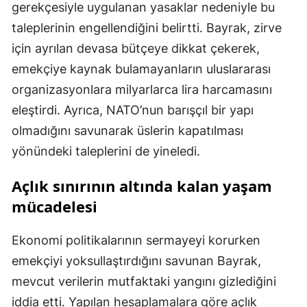
gerekçesiyle uygulanan yasaklar nedeniyle bu
taleplerinin engellendiğini belirtti. Bayrak, zirve
için ayrılan devasa bütçeye dikkat çekerek,
emekçiye kaynak bulamayanların uluslararası
organizasyonlara milyarlarca lira harcamasını
eleştirdi. Ayrıca, NATO’nun barışçıl bir yapı
olmadığını savunarak üslerin kapatılması
yönündeki taleplerini de yineledi.
Açlık sınırının altında kalan yaşam
mücadelesi
Ekonomi politikalarının sermayeyi korurken
emekçiyi yoksullaştırdığını savunan Bayrak,
mevcut verilerin mutfaktaki yangını gizlediğini
iddia etti. Yapılan hesaplamalara göre açlık