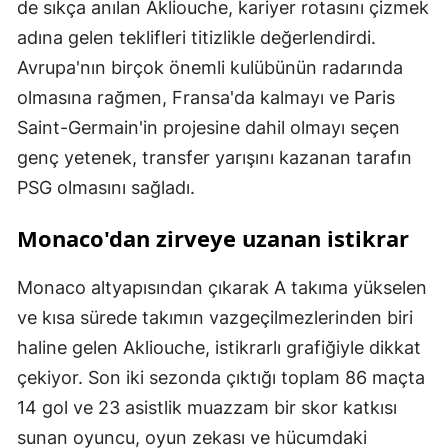
de sıkça anılan Akliouche, kariyer rotasını çizmek
adına gelen teklifleri titizlikle değerlendirdi.
Avrupa'nın birçok önemli kulübünün radarında
olmasına rağmen, Fransa'da kalmayı ve Paris
Saint-Germain'in projesine dahil olmayı seçen
genç yetenek, transfer yarışını kazanan tarafın
PSG olmasını sağladı.
Monaco'dan zirveye uzanan istikrar
Monaco altyapısından çıkarak A takıma yükselen
ve kısa sürede takımın vazgeçilmezlerinden biri
haline gelen Akliouche, istikrarlı grafiğiyle dikkat
çekiyor. Son iki sezonda çıktığı toplam 86 maçta
14 gol ve 23 asistlik muazzam bir skor katkısı
sunan oyuncu, oyun zekası ve hücumdaki