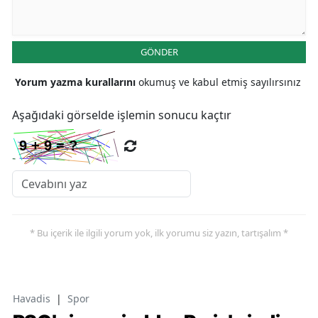
GÖNDER
Yorum yazma kurallarını
okumuş ve kabul etmiş sayılırsınız
Aşağıdaki görselde işlemin sonucu kaçtır
* Bu içerik ile ilgili yorum yok, ilk yorumu siz yazın, tartışalım *
Havadis
|
Spor