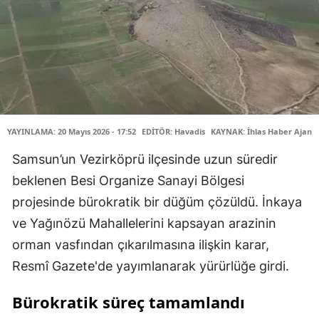
YAYINLAMA: 20 Mayıs 2026 - 17:52
EDİTÖR: Havadis
KAYNAK: İhlas Haber Ajansı
Samsun’un Vezirköprü ilçesinde uzun süredir
beklenen Besi Organize Sanayi Bölgesi
projesinde bürokratik bir düğüm çözüldü. İnkaya
ve Yağınözü Mahallelerini kapsayan arazinin
orman vasfından çıkarılmasına ilişkin karar,
Resmî Gazete'de yayımlanarak yürürlüğe girdi.
Bürokratik süreç tamamlandı