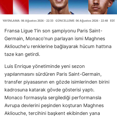
YAYINLAMA: 06 Ağustos 2026 - 22:33
GÜNCELLEME: 06 Ağustos 2026 - 22:48
EDİT
Fransa Ligue 1'in son şampiyonu Paris Saint-
Germain, Monaco'nun parlayan ismi Maghnes
Akliouche'u renklerine bağlayarak hücum hattına
taze kan getirdi.
Luis Enrique yönetiminde yeni sezon
yapılanmasını sürdüren Paris Saint-Germain,
transfer piyasasının en gözde isimlerinden birini
kadrosuna katarak gövde gösterisi yaptı.
Monaco formasıyla sergilediği performansla
Avrupa devlerini peşinden koşturan Maghnes
Akliouche, tercihini başkent ekibinden yana