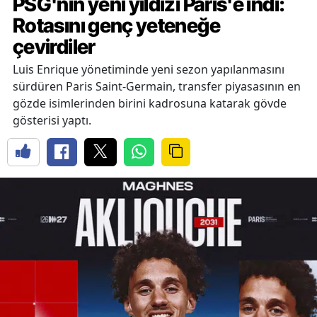
PSG'nin yeni yıldızı Paris'e indi:
Rotasını genç yeteneğe
çevirdiler
Luis Enrique yönetiminde yeni sezon yapılanmasını
sürdüren Paris Saint-Germain, transfer piyasasının en
gözde isimlerinden birini kadrosuna katarak gövde
gösterisi yaptı.