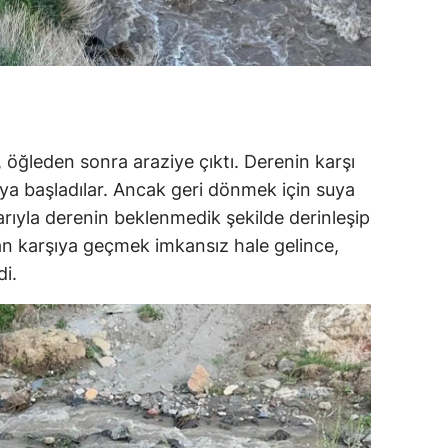
 öğleden sonra araziye çıktı. Derenin karşı
ya başladılar. Ancak geri dönmek için suya
larıyla derenin beklenmedik şekilde derinleşip
ıdan karşıya geçmek imkansız hale gelince,
di.