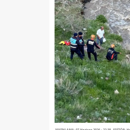
YAYINLAMA: 07 Haziran 2026 - 22:38
EDİTÖR: H