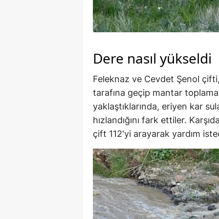
Dere nasıl yükseldi
Feleknaz ve Cevdet Şenol çifti,
tarafına geçip mantar toplama
yaklaştıklarında, eriyen kar su
hızlandığını fark ettiler. Karş
çift 112'yi arayarak yardım iste