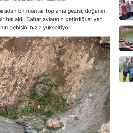
ıradan bir mantar toplama gezisi, doğanın
r hal aldı. Bahar aylarının getirdiği eriyen
nın debisini hızla yükseltiyor.