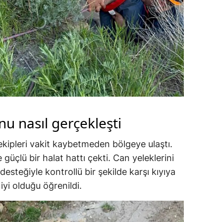
u nasıl gerçekleşti
kipleri vakit kaybetmeden bölgeye ulaştı.
güçlü bir halat hattı çekti. Can yeleklerini
t desteğiyle kontrollü bir şekilde karşı kıyıya
iyi olduğu öğrenildi.