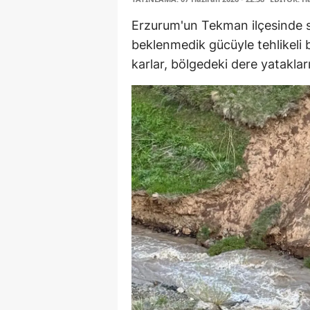
Erzurum'un Tekman ilçesinde s
beklenmedik gücüyle tehlikeli bi
karlar, bölgedeki dere yatakları