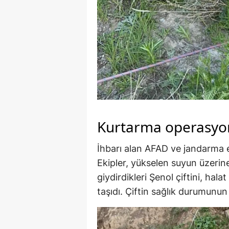
Kurtarma operasyon
İhbarı alan AFAD ve jandarma e
Ekipler, yükselen suyun üzerine 
giydirdikleri Şenol çiftini, hala
taşıdı. Çiftin sağlık durumunun 