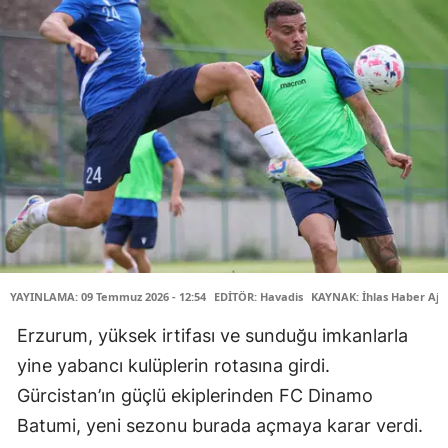
YAYINLAMA: 09 Temmuz 2026 - 12:54
EDİTÖR: Havadis
KAYNAK: İhlas Haber Aja
Erzurum, yüksek irtifası ve sunduğu imkanlarla
yine yabancı kulüplerin rotasına girdi.
Gürcistan’ın güçlü ekiplerinden FC Dinamo
Batumi, yeni sezonu burada açmaya karar verdi.