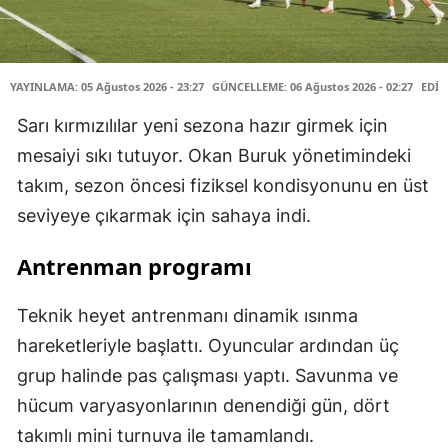
YAYINLAMA: 05 Ağustos 2026 - 23:27
GÜNCELLEME: 06 Ağustos 2026 - 02:27
EDİT
Sarı kırmızılılar yeni sezona hazır girmek için
mesaiyi sıkı tutuyor. Okan Buruk yönetimindeki
takım, sezon öncesi fiziksel kondisyonunu en üst
seviyeye çıkarmak için sahaya indi.
Antrenman programı
Teknik heyet antrenmanı dinamik ısınma
hareketleriyle başlattı. Oyuncular ardından üç
grup halinde pas çalışması yaptı. Savunma ve
hücum varyasyonlarının denendiği gün, dört
takımlı mini turnuva ile tamamlandı.