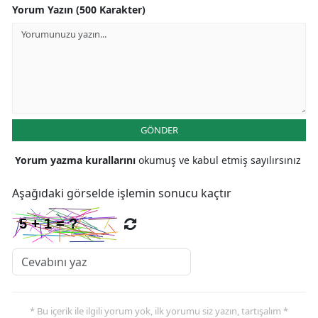
Yorum Yazın (500 Karakter)
GÖNDER
Yorum yazma kurallarını
okumuş ve kabul etmiş sayılırsınız
Aşağıdaki görselde işlemin sonucu kaçtır
* Bu içerik ile ilgili yorum yok, ilk yorumu siz yazın, tartışalım *