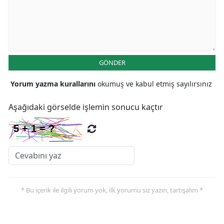
GÖNDER
Yorum yazma kurallarını
okumuş ve kabul etmiş sayılırsınız
Aşağıdaki görselde işlemin sonucu kaçtır
* Bu içerik ile ilgili yorum yok, ilk yorumu siz yazın, tartışalım *