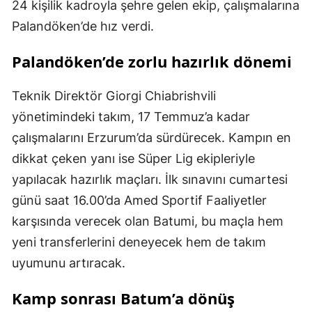
24 kişilik kadroyla şehre gelen ekip, çalışmalarına
Palandöken’de hız verdi.
Palandöken’de zorlu hazırlık dönemi
Teknik Direktör Giorgi Chiabrishvili
yönetimindeki takım, 17 Temmuz’a kadar
çalışmalarını Erzurum’da sürdürecek. Kampın en
dikkat çeken yanı ise Süper Lig ekipleriyle
yapılacak hazırlık maçları. İlk sınavını cumartesi
günü saat 16.00’da Amed Sportif Faaliyetler
karşısında verecek olan Batumi, bu maçla hem
yeni transferlerini deneyecek hem de takım
uyumunu artıracak.
Kamp sonrası Batum’a dönüş