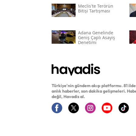
Meclis'te Terörün
Bitişi Tartışması
Adana Genelinde
Geniş Çaplı Asayiş
Denetimi
Türkiye'nin gündem akışı platformu. 81 ild
anlık haberler, son dakika gelişmeleri. Hab
değil, Havadis al.