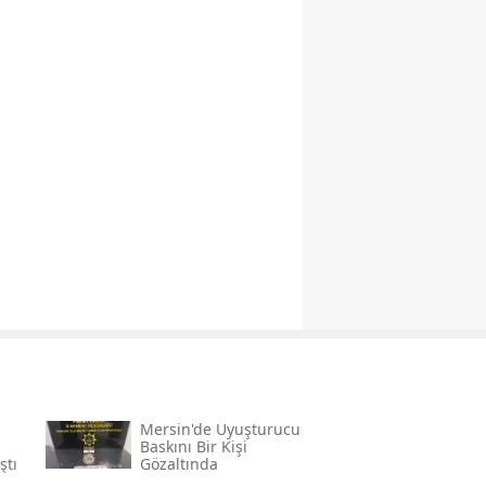
Mersin'de Uyuşturucu
Baskını Bir Kişi
ştı
Gözaltında