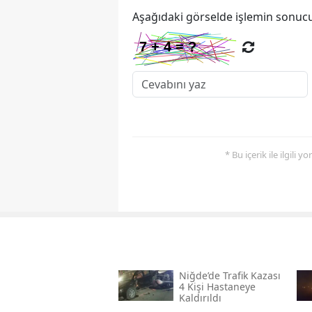
Aşağıdaki görselde işlemin sonucu
* Bu içerik ile ilgili 
Niğde’de Trafik Kazası
4 Kişi Hastaneye
Kaldırıldı