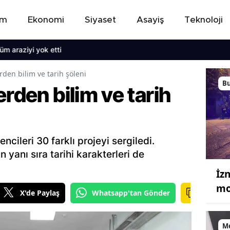
em
Ekonomi
Siyaset
Asayiş
Teknoloji
yi yok etti
rden bilim ve tarih şöleni
B
erden bilim ve tarih
ncileri 30 farklı projeyi sergiledi.
 yanı sıra tarihi karakterleri de
İz
mo
X'de Paylaş
Whatsapp'tan Gönder
M