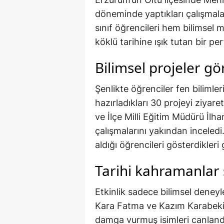
döneminde yaptıkları çalışmalar
sınıf öğrencileri hem bilimsel
köklü tarihine ışık tutan bir pe
Bilimsel projeler gö
Şenlikte öğrenciler fen biliml
hazırladıkları 30 projeyi ziyar
ve İlçe Milli Eğitim Müdürü İlh
çalışmalarını yakından inceledi
aldığı öğrencileri gösterdikleri 
Tarihi kahramanlar
Etkinlik sadece bilimsel deneyl
Kara Fatma ve Kazım Karabekir 
damga vurmuş isimleri canlandı