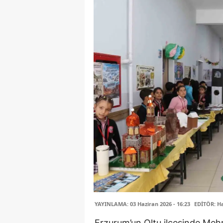
YAYINLAMA: 03 Haziran 2026 - 16:23
EDİTÖR: H
Erzurum’un Oltu ilçesinde Mehm