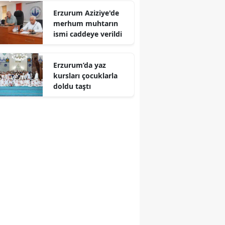
Erzurum Aziziye'de
merhum muhtarın
ismi caddeye verildi
Erzurum’da yaz
kursları çocuklarla
doldu taştı