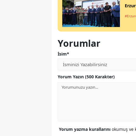
Erzur
#Erzu
Yorumlar
İsim*
Yorum Yazın (500 Karakter)
Yorum yazma kurallarını
okumuş ve k