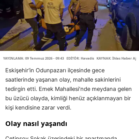
YAYINLAMA: 09 Temmuz 2026 - 09:43
EDİTÖR: Havadis
KAYNAK: İhlas Haber Aja
Eskişehir’in Odunpazarı ilçesinde gece
saatlerinde yaşanan olay, mahalle sakinlerini
tedirgin etti. Emek Mahallesi'nde meydana gelen
bu üzücü olayda, kimliği henüz açıklanmayan bir
kişi kendisine zarar verdi.
Olay nasıl yaşandı
Çetinsoy Sokak üzerindeki bir apartmanda