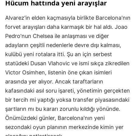
Hücum hattında yeni arayışlar
Alvarez'in elden kaçmasıyla birlikte Barcelona'nın
forvet arayışları daha karmaşık bir hal aldı. Joao
Pedro'nun Chelsea ile anlaşması ve diğer
adayların çeşitli nedenlerle devre dışı kalması,
kulübü yeni rotalara itti. Şu an için serbest
statüdeki Dusan Vlahovic ve ismi sıkça zikredilen
Victor Osimhen, listenin öne çıkan isimleri
arasında yer alıyor. Ancak taraftarların
kafasındaki asıl soru işareti, yönetimin gerçekten
bir tercih mi yaptığı yoksa transfer piyasasındaki
şartların mı bu kararı zorunlu kıldığı yönünde.
Önümüzdeki günler, Barcelona'nın yeni
sezondaki oyun planının merkezinde kimin yer