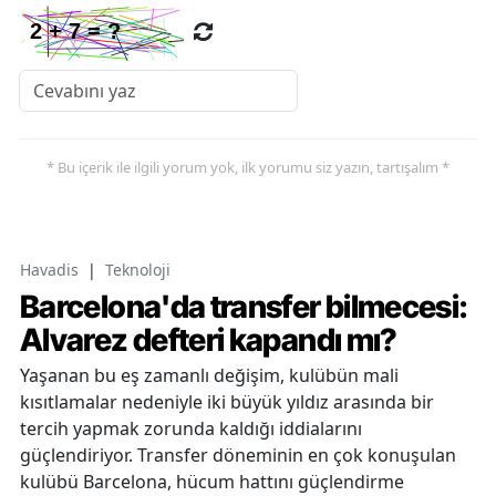
* Bu içerik ile ilgili yorum yok, ilk yorumu siz yazın, tartışalım *
Havadis
|
Teknoloji
Barcelona'da transfer bilmecesi:
Alvarez defteri kapandı mı?
Yaşanan bu eş zamanlı değişim, kulübün mali
kısıtlamalar nedeniyle iki büyük yıldız arasında bir
tercih yapmak zorunda kaldığı iddialarını
güçlendiriyor. Transfer döneminin en çok konuşulan
kulübü Barcelona, hücum hattını güçlendirme