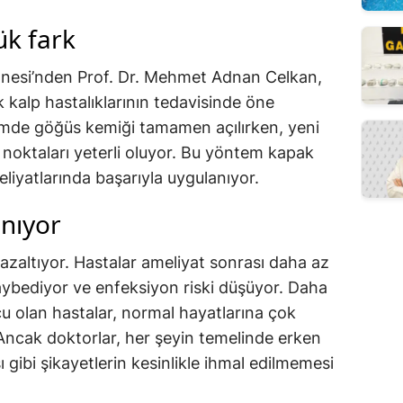
ük fark
anesi’nden Prof. Dr. Mehmet Adnan Celkan,
k kalp hastalıklarının tedavisinde öne
temde göğüs kemiği tamamen açılırken, yeni
 noktaları yeterli oluyor. Bu yöntem kapak
liyatlarında başarıyla uygulanıyor.
anıyor
azaltıyor. Hastalar ameliyat sonrası daha az
aybediyor ve enfeksiyon riski düşüyor. Daha
u olan hastalar, normal hayatlarına çok
Ancak doktorlar, her şeyin temelinde erken
ı gibi şikayetlerin kesinlikle ihmal edilmemesi