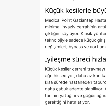
Küçük kesilerle büy
Medical Point Gaziantep Hast
minimal invaziv cerrahinin artı
çıktığını söylüyor. Klasik yön
teknolojiyle sadece küçük giriş
değişimleri, bypass ve aort ame
İyileşme süreci hızl
Küçük kesiler cerrahi travmayı 
ağrı hissediyor, daha az kan k
kısa sürede hastaneden taburc
daha çabuk adapte olabiliyor. 
tanının yattığını ve göğüs ağrıs
gerektiğini hatırlatıyor.