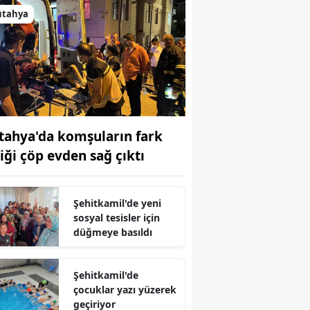
ütahya
tahya'da komşuların fark
tiği çöp evden sağ çıktı
Şehitkamil'de yeni
sosyal tesisler için
düğmeye basıldı
Şehitkamil'de
çocuklar yazı yüzerek
geçiriyor