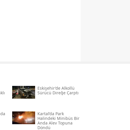
Eskişehir’de Alkollü
klı
Sürücü Direğe Çarptı
nda
Kartal’da Park
Halindeki Minibüs Bir
Anda Alev Topuna
Döndü