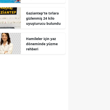
Gaziantep'te tırlara
gizlenmiş 24 kilo
uyuşturucu bulundu
Hamileler için yaz
döneminde yüzme
rehberi