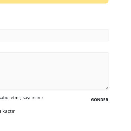
abul etmiş sayılırsınız
GÖNDER
 kaçtır