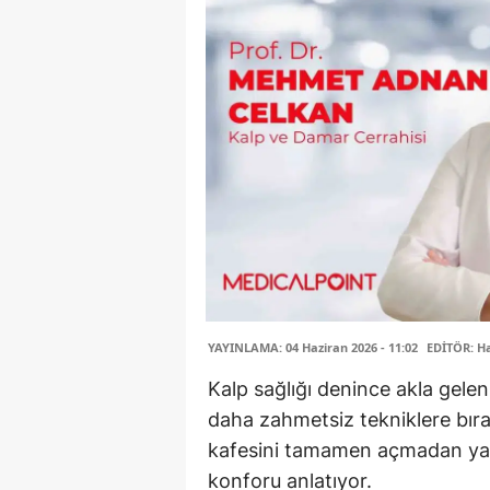
YAYINLAMA: 04 Haziran 2026 - 11:02
EDİTÖR: H
Kalp sağlığı denince akla gele
daha zahmetsiz tekniklere bır
kafesini tamamen açmadan yapıl
konforu anlatıyor.