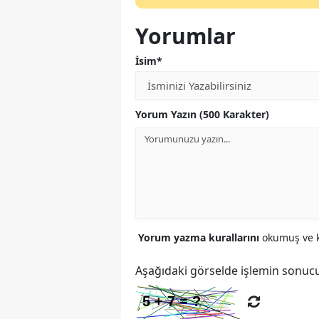
Yorumlar
İsim*
Yorum Yazın (500 Karakter)
Yorum yazma kurallarını
okumuş ve k
Aşağıdaki görselde işlemin sonucu