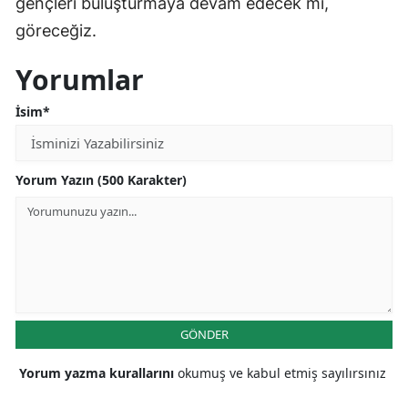
gençleri buluşturmaya devam edecek mi,
göreceğiz.
Yorumlar
İsim*
Yorum Yazın (500 Karakter)
GÖNDER
Yorum yazma kurallarını
okumuş ve kabul etmiş sayılırsınız