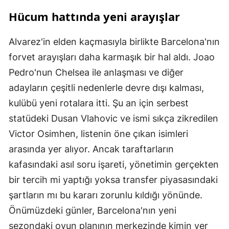
Hücum hattında yeni arayışlar
Alvarez'in elden kaçmasıyla birlikte Barcelona'nın
forvet arayışları daha karmaşık bir hal aldı. Joao
Pedro'nun Chelsea ile anlaşması ve diğer
adayların çeşitli nedenlerle devre dışı kalması,
kulübü yeni rotalara itti. Şu an için serbest
statüdeki Dusan Vlahovic ve ismi sıkça zikredilen
Victor Osimhen, listenin öne çıkan isimleri
arasında yer alıyor. Ancak taraftarların
kafasındaki asıl soru işareti, yönetimin gerçekten
bir tercih mi yaptığı yoksa transfer piyasasındaki
şartların mı bu kararı zorunlu kıldığı yönünde.
Önümüzdeki günler, Barcelona'nın yeni
sezondaki oyun planının merkezinde kimin yer