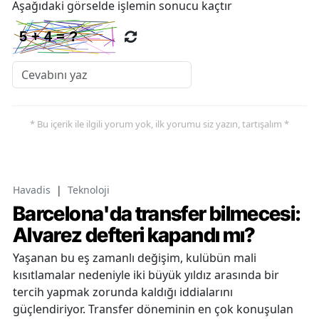
Aşağıdaki görselde işlemin sonucu kaçtır
* Bu içerik ile ilgili yorum yok, ilk yorumu siz yazın, tartışalım *
Havadis
|
Teknoloji
Barcelona'da transfer bilmecesi:
Alvarez defteri kapandı mı?
Yaşanan bu eş zamanlı değişim, kulübün mali
kısıtlamalar nedeniyle iki büyük yıldız arasında bir
tercih yapmak zorunda kaldığı iddialarını
güçlendiriyor. Transfer döneminin en çok konuşulan