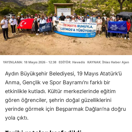
YAYINLAMA: 18 Mayıs 2026 - 12:38
EDİTÖR: Havadis
KAYNAK: İhlas Haber Ajansı
Aydın Büyükşehir Belediyesi, 19 Mayıs Atatürk’ü
Anma, Gençlik ve Spor Bayramı’nı farklı bir
etkinlikle kutladı. Kültür merkezlerinde eğitim
gören öğrenciler, şehrin doğal güzelliklerini
yerinde görmek için Beşparmak Dağları’na doğru
yola çıktı.