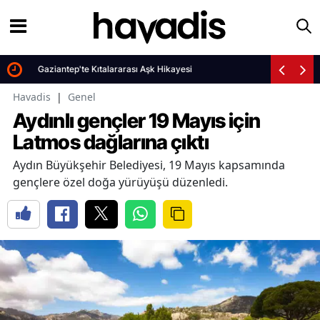
Gaziantep'te Kıtalararası Aşk Hikayesi
Havadis
|
Genel
Aydınlı gençler 19 Mayıs için
Latmos dağlarına çıktı
Aydın Büyükşehir Belediyesi, 19 Mayıs kapsamında
gençlere özel doğa yürüyüşü düzenledi.