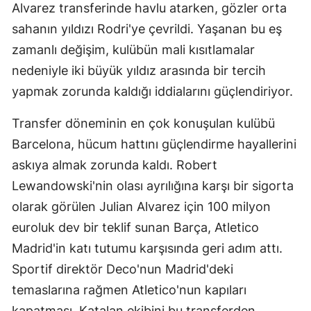
Alvarez transferinde havlu atarken, gözler orta
sahanın yıldızı Rodri'ye çevrildi. Yaşanan bu eş
zamanlı değişim, kulübün mali kısıtlamalar
nedeniyle iki büyük yıldız arasında bir tercih
yapmak zorunda kaldığı iddialarını güçlendiriyor.
Transfer döneminin en çok konuşulan kulübü
Barcelona, hücum hattını güçlendirme hayallerini
askıya almak zorunda kaldı. Robert
Lewandowski'nin olası ayrılığına karşı bir sigorta
olarak görülen Julian Alvarez için 100 milyon
euroluk dev bir teklif sunan Barça, Atletico
Madrid'in katı tutumu karşısında geri adım attı.
Sportif direktör Deco'nun Madrid'deki
temaslarına rağmen Atletico'nun kapıları
kapatması, Katalan ekibini bu transferden