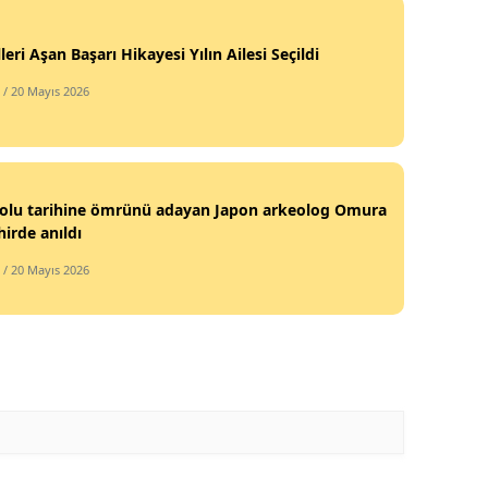
leri Aşan Başarı Hikayesi Yılın Ailesi Seçildi
/ 20 Mayıs 2026
olu tarihine ömrünü adayan Japon arkeolog Omura
hirde anıldı
/ 20 Mayıs 2026