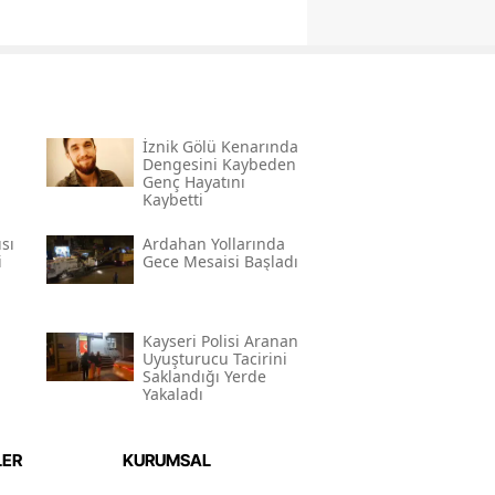
İznik Gölü Kenarında
Dengesini Kaybeden
Genç Hayatını
Kaybetti
sı
Ardahan Yollarında
i
Gece Mesaisi Başladı
Kayseri Polisi Aranan
Uyuşturucu Tacirini
Saklandığı Yerde
Yakaladı
LER
KURUMSAL