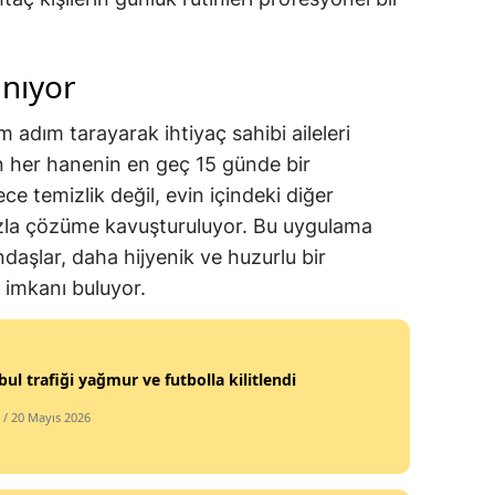
anıyor
ım adım tarayarak ihtiyaç sahibi aileleri
en her hanenin en geç 15 günde bir
e temizlik değil, evin içindeki diğer
 hızla çözüme kavuşturuluyor. Bu uygulama
ndaşlar, daha hijyenik ve huzurlu bir
imkanı buluyor.
bul trafiği yağmur ve futbolla kilitlendi
/ 20 Mayıs 2026