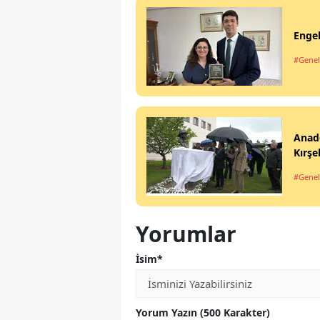
Engel
#Genel
Anad
Kırşe
#Genel
Yorumlar
İsim*
Yorum Yazın (500 Karakter)