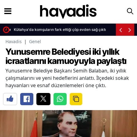
 sürpriz veda
Kütahya'da komşuların fark ettiği çöp evden sağ çıktı
Havadis
|
Genel
Yunusemre Belediyesi iki yıllık
icraatlarını kamuoyuyla paylaştı
Yunusemre Belediye Başkanı Semih Balaban, iki yıllık
çalışmalarını ve yeni hedeflerini anlattı. İlçedeki sokak
hayvanları ve esnaf düzenlemeleri öne çıktı.