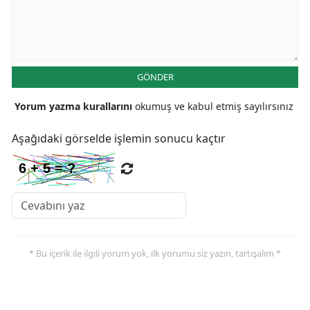
GÖNDER
Yorum yazma kurallarını
okumuş ve kabul etmiş sayılırsınız
Aşağıdaki görselde işlemin sonucu kaçtır
* Bu içerik ile ilgili yorum yok, ilk yorumu siz yazın, tartışalım *