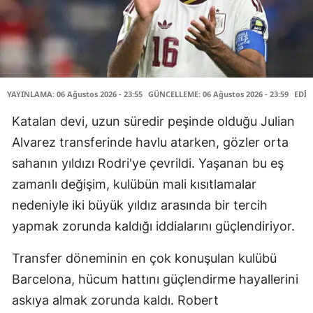
YAYINLAMA: 06 Ağustos 2026 - 23:55
GÜNCELLEME: 06 Ağustos 2026 - 23:59
EDİT
Katalan devi, uzun süredir peşinde olduğu Julian
Alvarez transferinde havlu atarken, gözler orta
sahanın yıldızı Rodri'ye çevrildi. Yaşanan bu eş
zamanlı değişim, kulübün mali kısıtlamalar
nedeniyle iki büyük yıldız arasında bir tercih
yapmak zorunda kaldığı iddialarını güçlendiriyor.
Transfer döneminin en çok konuşulan kulübü
Barcelona, hücum hattını güçlendirme hayallerini
askıya almak zorunda kaldı. Robert