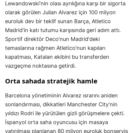
Lewandowski'nin olası ayrılığına karşı bir sigorta
olarak görülen Julian Alvarez için 100 milyon
euroluk dev bir teklif sunan Barça, Atletico
Madrid'in katı tutumu karşısında geri adım attı.
Sportif direktör Deco'nun Madrid'deki
temaslarına rağmen Atletico'nun kapıları
kapatması, Katalan ekibini bu transferden
vazgeçme noktasına getirdi.
Orta sahada stratejik hamle
Barcelona yönetiminin Alvarez ısrarını aniden
sonlandırması, dikkatleri Manchester City'nin
yıldızı Rodri ile yürütülen gizli görüşmelere çekti.
İspanyol orta saha oyuncusu için masaya
yatırılması planlanan 80 milyon euroluk bonservis