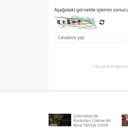
Aşağıdaki görselde işlemin sonucu
* Bu içerik ile ilgili 
Çekmeköy'de
Korkutan Çökme Bir
Bina Tahliye Edildi