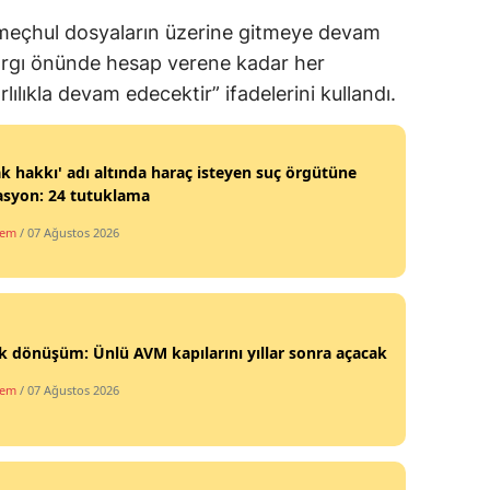
li meçhul dosyaların üzerine gitmeye devam
 yargı önünde hesap verene kadar her
ılıkla devam edecektir” ifadelerini kullandı.
k hakkı' adı altında haraç isteyen suç örgütüne
asyon: 24 tutuklama
dem
/ 07 Ağustos 2026
 dönüşüm: Ünlü AVM kapılarını yıllar sonra açacak
dem
/ 07 Ağustos 2026