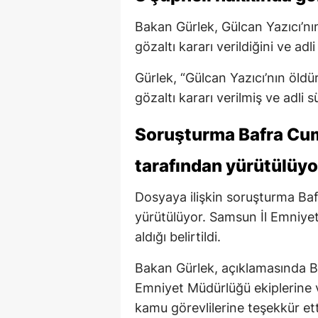
Bakan Gürlek, Gülcan Yazıcı’nın
gözaltı kararı verildiğini ve adli
Gürlek, “Gülcan Yazıcı’nın öldü
gözaltı kararı verilmiş ve adli s
Soruşturma Bafra Cum
tarafından yürütülüyo
Dosyaya ilişkin soruşturma Baf
yürütülüyor. Samsun İl Emniyet
aldığı belirtildi.
Bakan Gürlek, açıklamasında B
Emniyet Müdürlüğü ekiplerine 
kamu görevlilerine teşekkür ett