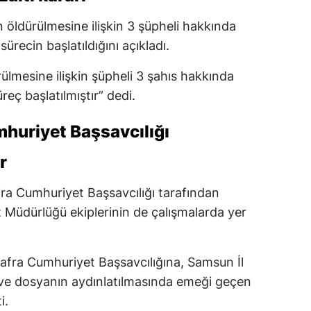
 öldürülmesine ilişkin 3 şüpheli hakkında
 sürecin başlatıldığını açıkladı.
rülmesine ilişkin şüpheli 3 şahıs hakkında
üreç başlatılmıştır” dedi.
huriyet Başsavcılığı
r
ra Cumhuriyet Başsavcılığı tarafından
 Müdürlüğü ekiplerinin de çalışmalarda yer
afra Cumhuriyet Başsavcılığına, Samsun İl
ve dosyanın aydınlatılmasında emeği geçen
i.