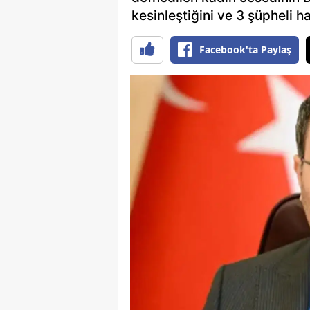
kesinleştiğini ve 3 şüpheli h
Facebook'ta Paylaş