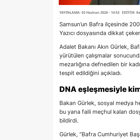
YAYINLAMA: 03 Haziran 2026 - 14:53
EDİTÖR: K
Samsun’un Bafra ilçesinde 2006
Yazıcı dosyasında dikkat çeken
Adalet Bakanı Akın Gürlek, Baf
yürütülen çalışmalar sonucunda,
mezarlığına defnedilen bir kad
tespit edildiğini açıkladı.
DNA eşleşmesiyle kiml
Bakan Gürlek, sosyal medya he
bu yana faili meçhul kalan dos
bildirdi.
Gürlek, “Bafra Cumhuriyet Başs