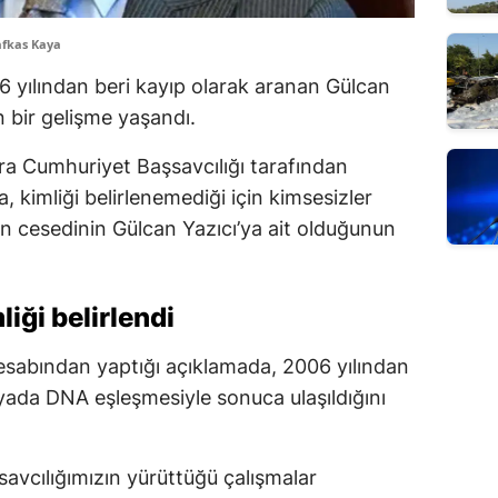
afkas Kaya
 yılından beri kayıp olarak aranan Gülcan
 bir gelişme yaşandı.
ra Cumhuriyet Başsavcılığı tarafından
 kimliği belirlenemediği için kimsesizler
ın cesedinin Gülcan Yazıcı’ya ait olduğunun
iği belirlendi
sabından yaptığı açıklamada, 2006 yılından
yada DNA eşleşmesiyle sonuca ulaşıldığını
avcılığımızın yürüttüğü çalışmalar