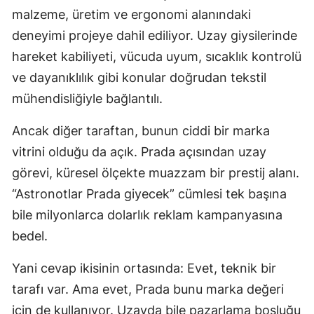
malzeme, üretim ve ergonomi alanındaki
deneyimi projeye dahil ediliyor. Uzay giysilerinde
hareket kabiliyeti, vücuda uyum, sıcaklık kontrolü
ve dayanıklılık gibi konular doğrudan tekstil
mühendisliğiyle bağlantılı.
Ancak diğer taraftan, bunun ciddi bir marka
vitrini olduğu da açık. Prada açısından uzay
görevi, küresel ölçekte muazzam bir prestij alanı.
“Astronotlar Prada giyecek” cümlesi tek başına
bile milyonlarca dolarlık reklam kampanyasına
bedel.
Yani cevap ikisinin ortasında: Evet, teknik bir
tarafı var. Ama evet, Prada bunu marka değeri
için de kullanıyor. Uzayda bile pazarlama boşluğu