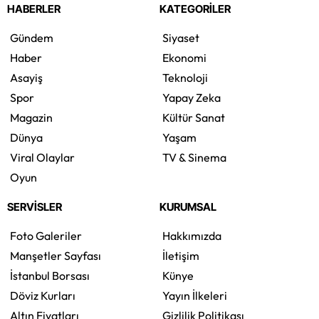
HABERLER
KATEGORİLER
Gündem
Siyaset
Haber
Ekonomi
Asayiş
Teknoloji
Spor
Yapay Zeka
Magazin
Kültür Sanat
Dünya
Yaşam
Viral Olaylar
TV & Sinema
Oyun
SERVİSLER
KURUMSAL
Foto Galeriler
Hakkımızda
Manşetler Sayfası
İletişim
İstanbul Borsası
Künye
Döviz Kurları
Yayın İlkeleri
Altın Fiyatları
Gizlilik Politikası