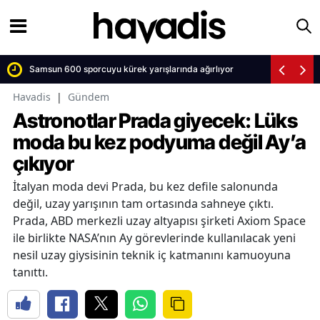
Samsun 600 sporcuyu kürek yarışlarında ağırlıyor
Havadis
|
Gündem
Astronotlar Prada giyecek: Lüks
moda bu kez podyuma değil Ay’a
çıkıyor
İtalyan moda devi Prada, bu kez defile salonunda
değil, uzay yarışının tam ortasında sahneye çıktı.
Prada, ABD merkezli uzay altyapısı şirketi Axiom Space
ile birlikte NASA’nın Ay görevlerinde kullanılacak yeni
nesil uzay giysisinin teknik iç katmanını kamuoyuna
tanıttı.