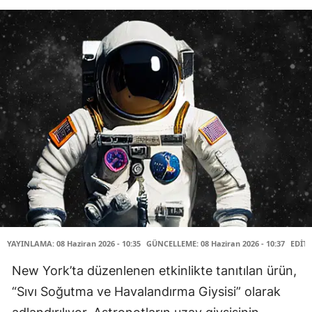
YAYINLAMA: 08 Haziran 2026 - 10:35
GÜNCELLEME: 08 Haziran 2026 - 10:37
EDİTÖ
New York’ta düzenlenen etkinlikte tanıtılan ürün,
“Sıvı Soğutma ve Havalandırma Giysisi” olarak