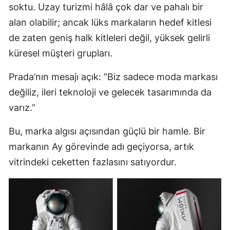
soktu. Uzay turizmi hâlâ çok dar ve pahalı bir
alan olabilir; ancak lüks markaların hedef kitlesi
de zaten geniş halk kitleleri değil, yüksek gelirli
küresel müşteri grupları.
Prada’nın mesajı açık: “Biz sadece moda markası
değiliz, ileri teknoloji ve gelecek tasarımında da
varız.”
Bu, marka algısı açısından güçlü bir hamle. Bir
markanın Ay görevinde adı geçiyorsa, artık
vitrindeki ceketten fazlasını satıyordur.