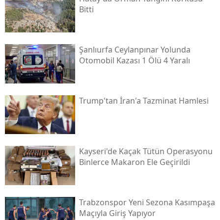
Bitti
Şanlıurfa Ceylanpınar Yolunda
Otomobil Kazası 1 Ölü 4 Yaralı
Trump'tan İran'a Tazminat Hamlesi
Kayseri'de Kaçak Tütün Operasyonu
Binlerce Makaron Ele Geçirildi
Trabzonspor Yeni Sezona Kasımpaşa
Maçıyla Giriş Yapıyor