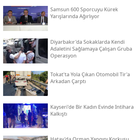
Samsun 600 Sporcuyu Kürek
Yarışlarında Ağırlıyor
Diyarbakır'da Sokaklarda Kendi
Adaletini Sağlamaya Çalışan Gruba
Operasyon
Tokat'ta Yola Çıkan Otomobil Tir'a
Arkadan Çarptı
Kayseri'de Bir Kadın Evinde Intihara
Kalkıştı
Hatay'da Orman Yangını Korkusu