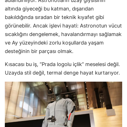
adlandırılıyor. Astronotların uzay giysisinin
altında giyeceği bu katman, dışarıdan
bakıldığında sıradan bir teknik kıyafet gibi
görünebilir. Ancak işlevi hayati: Astronotun vücut
sıcaklığını dengelemek, havalandırmayı sağlamak
ve Ay yüzeyindeki zorlu koşullarda yaşam
desteğinin bir parçası olmak.
Kısacası bu iş, “Prada logolu içlik” meselesi değil.
Uzayda stil değil, termal denge hayat kurtarıyor.