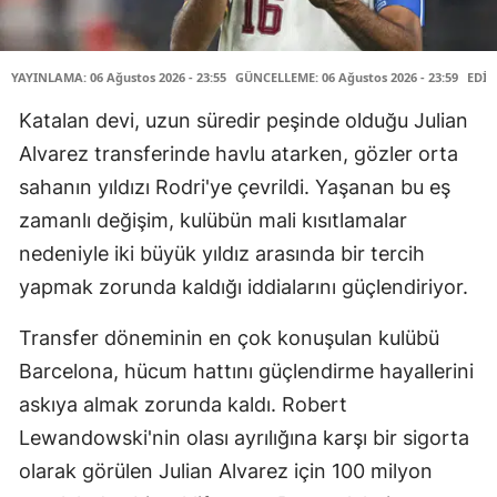
YAYINLAMA: 06 Ağustos 2026 - 23:55
GÜNCELLEME: 06 Ağustos 2026 - 23:59
EDİT
Katalan devi, uzun süredir peşinde olduğu Julian
Alvarez transferinde havlu atarken, gözler orta
sahanın yıldızı Rodri'ye çevrildi. Yaşanan bu eş
zamanlı değişim, kulübün mali kısıtlamalar
nedeniyle iki büyük yıldız arasında bir tercih
yapmak zorunda kaldığı iddialarını güçlendiriyor.
Transfer döneminin en çok konuşulan kulübü
Barcelona, hücum hattını güçlendirme hayallerini
askıya almak zorunda kaldı. Robert
Lewandowski'nin olası ayrılığına karşı bir sigorta
olarak görülen Julian Alvarez için 100 milyon