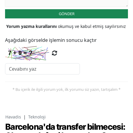
GÖNDER
Yorum yazma kurallarını
okumuş ve kabul etmiş sayılırsınız
Aşağıdaki görselde işlemin sonucu kaçtır
* Bu içerik ile ilgili yorum yok, ilk yorumu siz yazın, tartışalım *
Havadis
|
Teknoloji
Barcelona'da transfer bilmecesi: