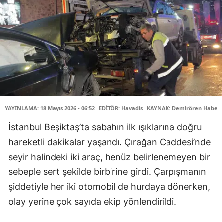
YAYINLAMA: 18 Mayıs 2026 - 06:52
EDİTÖR: Havadis
KAYNAK: Demirören Haber 
İstanbul Beşiktaş’ta sabahın ilk ışıklarına doğru
hareketli dakikalar yaşandı. Çırağan Caddesi’nde
seyir halindeki iki araç, henüz belirlenemeyen bir
sebeple sert şekilde birbirine girdi. Çarpışmanın
şiddetiyle her iki otomobil de hurdaya dönerken,
olay yerine çok sayıda ekip yönlendirildi.