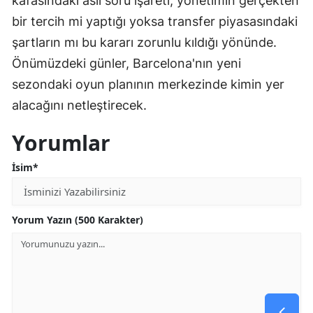
kafasındaki asıl soru işareti, yönetimin gerçekten
bir tercih mi yaptığı yoksa transfer piyasasındaki
şartların mı bu kararı zorunlu kıldığı yönünde.
Önümüzdeki günler, Barcelona'nın yeni
sezondaki oyun planının merkezinde kimin yer
alacağını netleştirecek.
Yorumlar
İsim*
Yorum Yazın (500 Karakter)