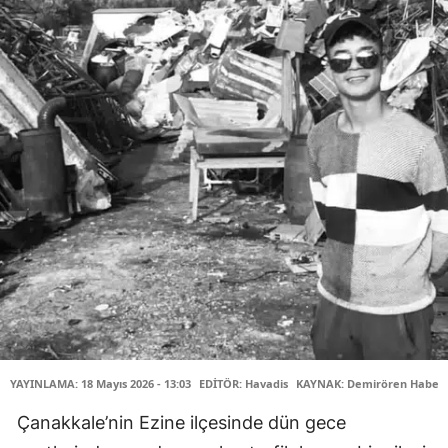
YAYINLAMA: 18 Mayıs 2026 - 13:03
EDİTÖR: Havadis
KAYNAK: Demirören Haber 
Çanakkale’nin Ezine ilçesinde dün gece