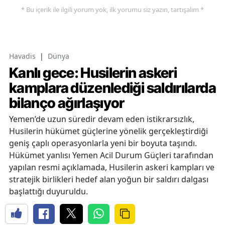
* Bu içerik ile ilgili yorum yok, ilk yorumu siz yazın, tartışalım *
Havadis
|
Dünya
Kanlı gece: Husilerin askeri
kamplara düzenlediği saldırılarda
bilanço ağırlaşıyor
Yemen’de uzun süredir devam eden istikrarsızlık,
Husilerin hükümet güçlerine yönelik gerçekleştirdiği
geniş çaplı operasyonlarla yeni bir boyuta taşındı.
Hükümet yanlısı Yemen Acil Durum Güçleri tarafından
yapılan resmi açıklamada, Husilerin askeri kampları ve
stratejik birlikleri hedef alan yoğun bir saldırı dalgası
başlattığı duyuruldu.