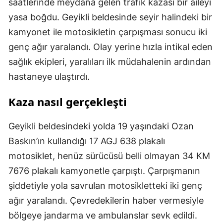
saatlerinde meydana gelen trafik kazası bir aileyi
yasa boğdu. Geyikli beldesinde seyir halindeki bir
kamyonet ile motosikletin çarpışması sonucu iki
genç ağır yaralandı. Olay yerine hızla intikal eden
sağlık ekipleri, yaralıları ilk müdahalenin ardından
hastaneye ulaştırdı.
Kaza nasıl gerçekleşti
Geyikli beldesindeki yolda 19 yaşındaki Ozan
Baskın’ın kullandığı 17 AGJ 638 plakalı
motosiklet, henüz sürücüsü belli olmayan 34 KM
7676 plakalı kamyonetle çarpıştı. Çarpışmanın
şiddetiyle yola savrulan motosikletteki iki genç
ağır yaralandı. Çevredekilerin haber vermesiyle
bölgeye jandarma ve ambulanslar sevk edildi.