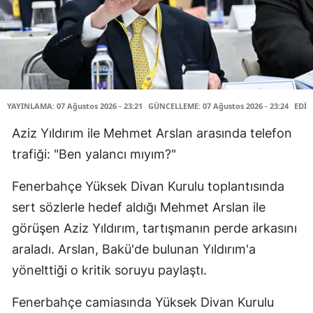
YAYINLAMA: 07 Ağustos 2026 - 23:21
GÜNCELLEME: 07 Ağustos 2026 - 23:24
EDİT
Aziz Yıldırım ile Mehmet Arslan arasında telefon
trafiği: "Ben yalancı mıyım?"
Fenerbahçe Yüksek Divan Kurulu toplantısında
sert sözlerle hedef aldığı Mehmet Arslan ile
görüşen Aziz Yıldırım, tartışmanın perde arkasını
araladı. Arslan, Bakü'de bulunan Yıldırım'a
yönelttiği o kritik soruyu paylaştı.
Fenerbahçe camiasında Yüksek Divan Kurulu