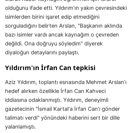
olduğunu ifade etti. Yıldırım'ın yakın çevresindeki
isimlerden birini işaret edip etmediğini
sorguladığını belirten Arslan, "Başkanın aklında
bazı isimler vardı ancak kaynağım o çevreden
değildi. Ona doğruyu söyledim" diyerek
diyaloğun detaylarını paylaştı.
Yıldırım'ın İrfan Can tepkisi
Aziz Yıldırım, toplantı esnasında Mehmet Arslan'ı
hedef alırken özellikle İrfan Can Kahveci
iddiasına odaklanmıştı. Yıldırım, deneyimli
gazetecinin "İsmail Kartal'a İrfan Can'ı gönder
talimatı verdi" yönündeki haberini sert bir dille
yalanlamıştı.