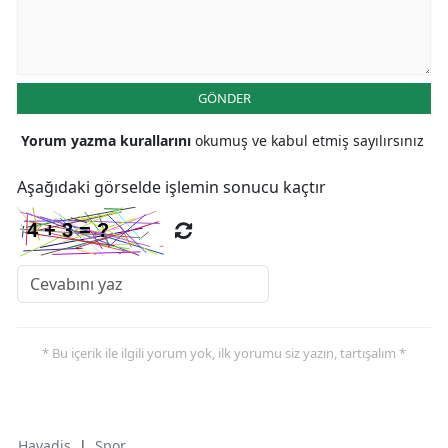
GÖNDER
Yorum yazma kurallarını
okumuş ve kabul etmiş sayılırsınız
Aşağıdaki görselde işlemin sonucu kaçtır
* Bu içerik ile ilgili yorum yok, ilk yorumu siz yazın, tartışalım *
Havadis
|
Spor