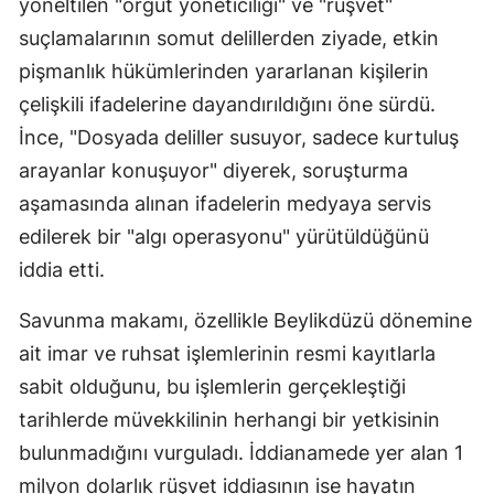
yöneltilen "örgüt yöneticiliği" ve "rüşvet"
suçlamalarının somut delillerden ziyade, etkin
pişmanlık hükümlerinden yararlanan kişilerin
çelişkili ifadelerine dayandırıldığını öne sürdü.
İnce, "Dosyada deliller susuyor, sadece kurtuluş
arayanlar konuşuyor" diyerek, soruşturma
aşamasında alınan ifadelerin medyaya servis
edilerek bir "algı operasyonu" yürütüldüğünü
iddia etti.
Savunma makamı, özellikle Beylikdüzü dönemine
ait imar ve ruhsat işlemlerinin resmi kayıtlarla
sabit olduğunu, bu işlemlerin gerçekleştiği
tarihlerde müvekkilinin herhangi bir yetkisinin
bulunmadığını vurguladı. İddianamede yer alan 1
milyon dolarlık rüşvet iddiasının ise hayatın