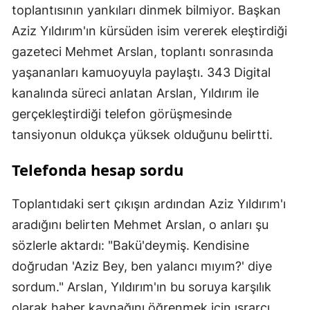
toplantısının yankıları dinmek bilmiyor. Başkan
Aziz Yıldırım'ın kürsüden isim vererek eleştirdiği
gazeteci Mehmet Arslan, toplantı sonrasında
yaşananları kamuoyuyla paylaştı. 343 Digital
kanalında süreci anlatan Arslan, Yıldırım ile
gerçekleştirdiği telefon görüşmesinde
tansiyonun oldukça yüksek olduğunu belirtti.
Telefonda hesap sordu
Toplantıdaki sert çıkışın ardından Aziz Yıldırım'ı
aradığını belirten Mehmet Arslan, o anları şu
sözlerle aktardı: "Bakü'deymiş. Kendisine
doğrudan 'Aziz Bey, ben yalancı mıyım?' diye
sordum." Arslan, Yıldırım'ın bu soruya karşılık
olarak haber kaynağını öğrenmek için ısrarcı