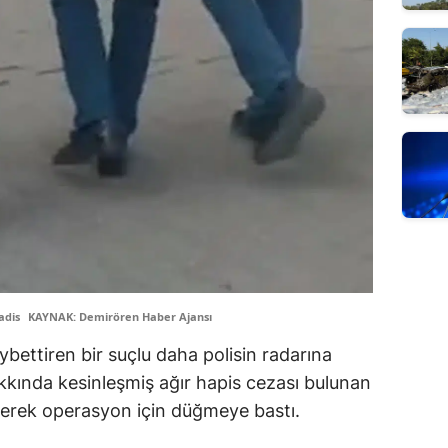
adis
KAYNAK: Demirören Haber Ajansı
aybettiren bir suçlu daha polisin radarına
akkında kesinleşmiş ağır hapis cezası bulunan
ederek operasyon için düğmeye bastı.