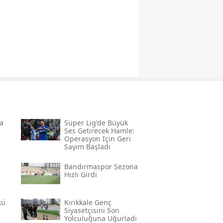
a
Süper Lig'de Büyük
Ses Getirecek Hamle:
Operasyon Için Geri
Sayım Başladı
Bandırmaspor Sezona
Hızlı Girdi
kü
Kırıkkale Genç
Siyasetçisini Son
Yolculuğuna Uğurladı