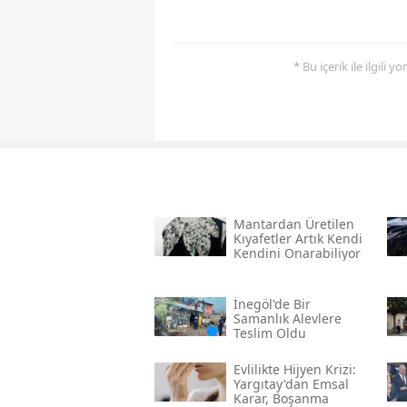
* Bu içerik ile ilgili 
Mantardan Üretilen
Kıyafetler Artık Kendi
Kendini Onarabiliyor
İnegöl'de Bir
Samanlık Alevlere
Teslim Oldu
Evlilikte Hijyen Krizi:
Yargıtay'dan Emsal
Karar, Boşanma