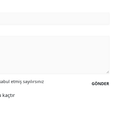
abul etmiş sayılırsınız
GÖNDER
 kaçtır