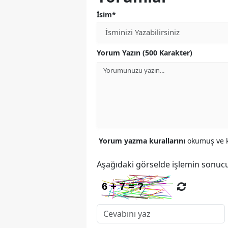
İsim*
Yorum Yazın (500 Karakter)
Yorum yazma kurallarını
okumuş ve k
Aşağıdaki görselde işlemin sonucu