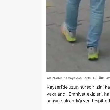
YAYINLAMA: 14 Mayıs 2026 - 23:08
EDİTÖR: Hav
Kayseri’de uzun süredir izini k
yakalandı. Emniyet ekipleri, h
şahsın saklandığı yeri tespit 