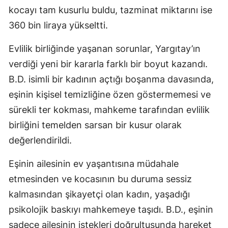
kocayı tam kusurlu buldu, tazminat miktarını ise
360 bin liraya yükseltti.
Evlilik birliğinde yaşanan sorunlar, Yargıtay’ın
verdiği yeni bir kararla farklı bir boyut kazandı.
B.D. isimli bir kadının açtığı boşanma davasında,
eşinin kişisel temizliğine özen göstermemesi ve
sürekli ter kokması, mahkeme tarafından evlilik
birliğini temelden sarsan bir kusur olarak
değerlendirildi.
Eşinin ailesinin ev yaşantısına müdahale
etmesinden ve kocasının bu duruma sessiz
kalmasından şikayetçi olan kadın, yaşadığı
psikolojik baskıyı mahkemeye taşıdı. B.D., eşinin
sadece ailesinin istekleri doğrultusunda hareket