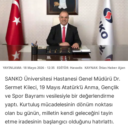
YAYINLAMA: 18 Mayıs 2026 - 12:35
EDİTÖR: Havadis
KAYNAK: İhlas Haber Ajansı
SANKO Üniversitesi Hastanesi Genel Müdürü Dr.
Sermet Kileci, 19 Mayıs Atatürk’ü Anma, Gençlik
ve Spor Bayramı vesilesiyle bir değerlendirme
yaptı. Kurtuluş mücadelesinin dönüm noktası
olan bu günün, milletin kendi geleceğini tayin
etme iradesinin başlangıcı olduğunu hatırlattı.