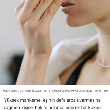
YAYINLAMA: 08 Ağustos 2026 - 19:12
GÜNCELLEME: 08 Ağustos 2026 - 19:16
EDİT
Yüksek mahkeme, eşinin defalarca uyarmasına
rağmen kişisel bakımını ihmal ederek ter kokan