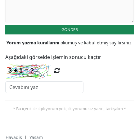
GÖNDER
Yorum yazma kurallarını
okumuş ve kabul etmiş sayılırsınız
Aşağıdaki görselde işlemin sonucu kaçtır
* Bu içerik ile ilgili yorum yok, ilk yorumu siz yazın, tartışalım *
Havadis
|
Yaşam