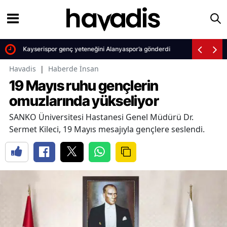
Kayserispor genç yeteneğini Alanyaspor’a gönderdi
Havadis
|
Haberde İnsan
19 Mayıs ruhu gençlerin
omuzlarında yükseliyor
SANKO Üniversitesi Hastanesi Genel Müdürü Dr.
Sermet Kileci, 19 Mayıs mesajıyla gençlere seslendi.