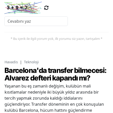
* Bu içerik ile ilgili yorum yok, ilk yorumu siz yazın, tartışalım *
Havadis
|
Teknoloji
Barcelona'da transfer bilmecesi:
Alvarez defteri kapandı mı?
Yaşanan bu eş zamanlı değişim, kulübün mali
kısıtlamalar nedeniyle iki büyük yıldız arasında bir
tercih yapmak zorunda kaldığı iddialarını
güçlendiriyor. Transfer döneminin en çok konuşulan
kulübü Barcelona, hücum hattını güçlendirme