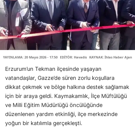
YAYINLAMA: 20 Mayıs 2026 - 17:50
EDİTÖR: Havadis
KAYNAK: İhlas Haber Ajansı
Erzurum’un Tekman ilçesinde yaşayan
vatandaşlar, Gazze’de süren zorlu koşullara
dikkat çekmek ve bölge halkına destek sağlamak
için bir araya geldi. Kaymakamlık, İlçe Müftülüğü
ve Milli Eğitim Müdürlüğü öncülüğünde
düzenlenen yardım etkinliği, ilçe merkezinde
yoğun bir katılımla gerçekleşti.