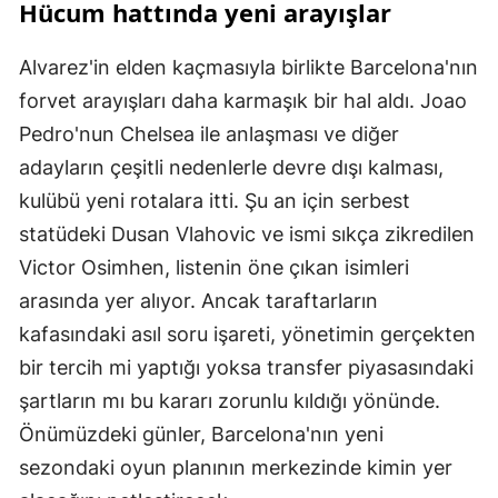
Hücum hattında yeni arayışlar
Alvarez'in elden kaçmasıyla birlikte Barcelona'nın
forvet arayışları daha karmaşık bir hal aldı. Joao
Pedro'nun Chelsea ile anlaşması ve diğer
adayların çeşitli nedenlerle devre dışı kalması,
kulübü yeni rotalara itti. Şu an için serbest
statüdeki Dusan Vlahovic ve ismi sıkça zikredilen
Victor Osimhen, listenin öne çıkan isimleri
arasında yer alıyor. Ancak taraftarların
kafasındaki asıl soru işareti, yönetimin gerçekten
bir tercih mi yaptığı yoksa transfer piyasasındaki
şartların mı bu kararı zorunlu kıldığı yönünde.
Önümüzdeki günler, Barcelona'nın yeni
sezondaki oyun planının merkezinde kimin yer