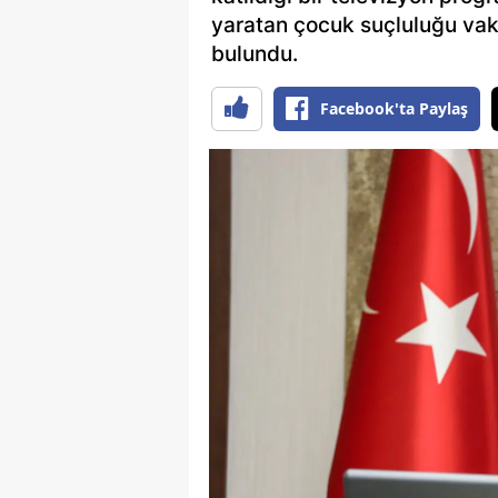
yaratan çocuk suçluluğu vaka
bulundu.
Facebook'ta Paylaş