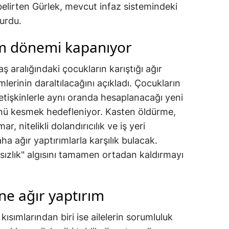
belirten Gürlek, mevcut infaz sistemindeki
yurdu.
im dönemi kapanıyor
ş aralığındaki çocukların karıştığı ağır
lerinin daraltılacağını açıkladı. Çocukların
etişkinlerle aynı oranda hesaplanacağı yeni
ünü kesmek hedefleniyor. Kasten öldürme,
ar, nitelikli dolandırıcılık ve iş yeri
ha ağır yaptırımlarla karşılık bulacak.
ızlık" algısını tamamen ortadan kaldırmayı
ne ağır yaptırım
ısımlarından biri ise ailelerin sorumluluk