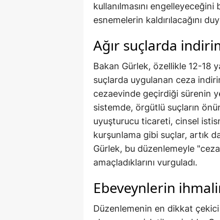
kullanılmasını engelleyeceğini 
esnemelerin kaldırılacağını du
Ağır suçlarda indir
Bakan Gürlek, özellikle 12-18 ya
suçlarda uygulanan ceza indirim
cezaevinde geçirdiği sürenin y
sistemde, örgütlü suçların ön
uyuşturucu ticareti, cinsel istism
kurşunlama gibi suçlar, artık da
Gürlek, bu düzenlemeyle "cezas
amaçladıklarını vurguladı.
Ebeveynlerin ihmali
Düzenlemenin en dikkat çekici k