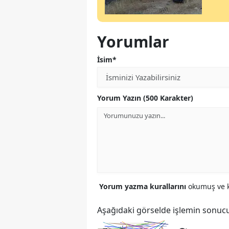
Yorumlar
İsim*
Yorum Yazın (500 Karakter)
Yorum yazma kurallarını
okumuş ve k
Aşağıdaki görselde işlemin sonucu