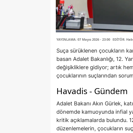
YAYINLAMA: 07 Mayıs 2026 - 23:00
EDİTÖR: Hab
Suça sürüklenen çocukların ka
basan Adalet Bakanlığı, 12. Yar
değişikliklere gidiyor; artık 
çocuklarının suçlarından sorum
Havadis - Gündem
Adalet Bakanı Akın Gürlek, kat
dönemde kamuoyunda infial yar
kritik açıklamalarda bulundu. 
düzenlemelerin, çocukların suç 