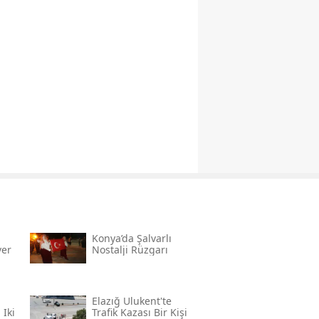
Konya’da Şalvarlı
ver
Nostalji Rüzgarı
Elazığ Ulukent'te
 Iki
Trafik Kazası Bir Kişi