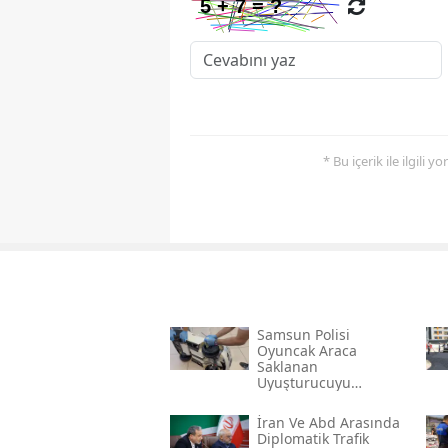
* Bu içerik ile ilgili 
Samsun Polisi
Oyuncak Araca
Saklanan
Uyuşturucuyu
Yakaladı
İran Ve Abd Arasında
Diplomatik Trafik