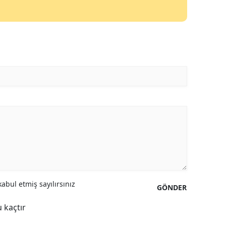
abul etmiş sayılırsınız
GÖNDER
 kaçtır