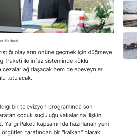
er Merkezi
rıştığı olayların önüne geçmek için düğmeye
gı Paketi ile infaz sisteminde köklü
hem cezalar ağırlaşacak hem de ebeveynler
lu tutulacak.
ıldığı bir televizyon programında son
atan çocuk suçluluğu vakalarına ilişkin
12. Yargı Paketi kapsamında hazırlanan yeni
örgütleri tarafından bir "kalkan" olarak