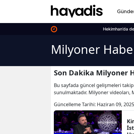
Günd
Hekimhan’da dev dönüşüm 600 
Milyoner Haber
Son Dakika Milyoner H
Bu sayfada güncel gelişmeleri takip
sunulmaktadır. Milyoner videoları, 
Güncelleme Tarihi:
Haziran 09, 2025
Ki
İs