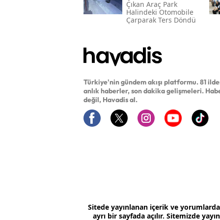
Çıkan Araç Park
Halindeki Otomobile
Çarparak Ters Döndü
Türkiye'nin gündem akışı platformu. 81 ild
anlık haberler, son dakika gelişmeleri. Hab
değil, Havadis al.
Sitede yayınlanan içerik ve yorumlard
ayrı bir sayfada açılır. Sitemizde yay