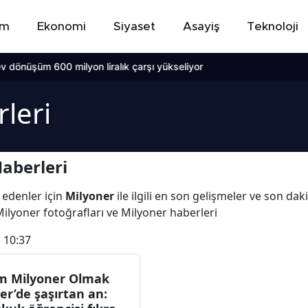
em
Ekonomi
Siyaset
Asayiş
Teknoloji
milyon liralık çarşı yükseliyor
leri
aberleri
 edenler için
Milyoner
ile ilgili en son gelişmeler ve son da
Milyoner fotoğrafları ve Milyoner haberleri
 10:37
m Milyoner Olmak
ter’de şaşırtan an: