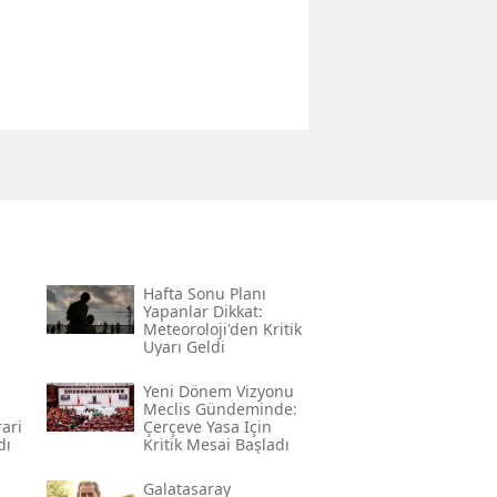
Hafta Sonu Planı
Yapanlar Dikkat:
Meteoroloji'den Kritik
Uyarı Geldi
Yeni Dönem Vizyonu
Meclis Gündeminde:
ari
Çerçeve Yasa Için
dı
Kritik Mesai Başladı
Galatasaray