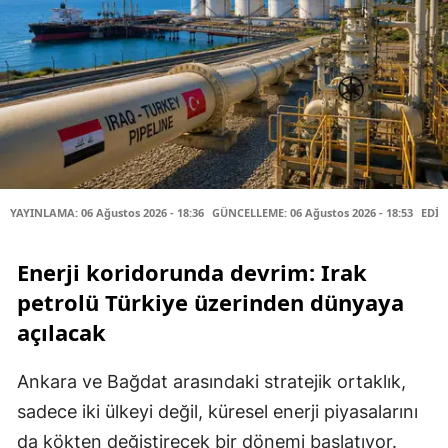
YAYINLAMA: 06 Ağustos 2026 - 18:36
GÜNCELLEME: 06 Ağustos 2026 - 18:53
EDİT
Enerji koridorunda devrim: Irak
petrolü Türkiye üzerinden dünyaya
açılacak
Ankara ve Bağdat arasındaki stratejik ortaklık,
sadece iki ülkeyi değil, küresel enerji piyasalarını
da kökten değiştirecek bir dönemi başlatıyor.