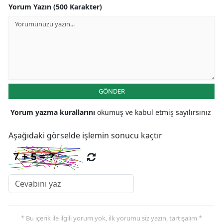
Yorum Yazın (500 Karakter)
GÖNDER
Yorum yazma kurallarını
okumuş ve kabul etmiş sayılırsınız
Aşağıdaki görselde işlemin sonucu kaçtır
* Bu içerik ile ilgili yorum yok, ilk yorumu siz yazın, tartışalım *