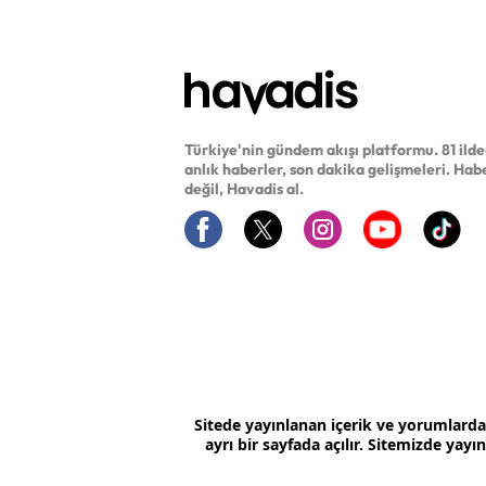
Türkiye'nin gündem akışı platformu. 81 ild
anlık haberler, son dakika gelişmeleri. Hab
değil, Havadis al.
Sitede yayınlanan içerik ve yorumlard
ayrı bir sayfada açılır. Sitemizde yay