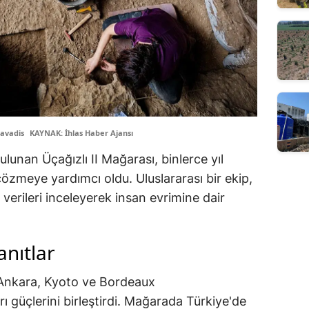
avadis
KAYNAK: İhlas Haber Ajansı
unan Üçağızlı II Mağarası, binlerce yıl
özmeye yardımcı oldu. Uluslararası bir ekip,
 verileri inceleyerek insan evrimine dair
anıtlar
 Ankara, Kyoto ve Bordeaux
rı güçlerini birleştirdi. Mağarada Türkiye'de