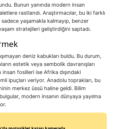
bulundu. Bunun yanında modern insan
 aletlere rastlandı. Araştırmacılar, bu iki farklı
a sadece yaşamakla kalmayıp, benzer
aşam stratejileri geliştirdiğini saptadı.
ürmek
aşımayan deniz kabukları buldu. Bu durum,
arın estetik veya sembolik davranışları
insan fosilleri ise Afrika dışındaki
mli ipuçları veriyor. Anadolu toprakları, bu
ihinin merkez üssü haline geldi. Bilim
bulgular, modern insanın dünyaya yayılma
or.
y'da motosiklet kazası kamerada