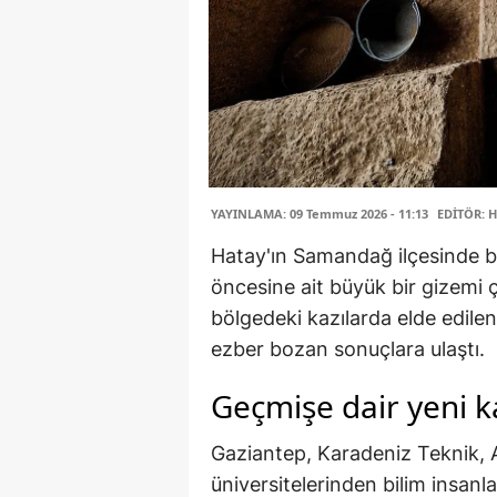
YAYINLAMA: 09 Temmuz 2026 - 11:13
EDİTÖR: H
Hatay'ın Samandağ ilçesinde bul
öncesine ait büyük bir gizemi ç
bölgedeki kazılarda elde edilen
ezber bozan sonuçlara ulaştı.
Geçmişe dair yeni k
Gaziantep, Karadeniz Teknik,
üniversitelerinden bilim insanla