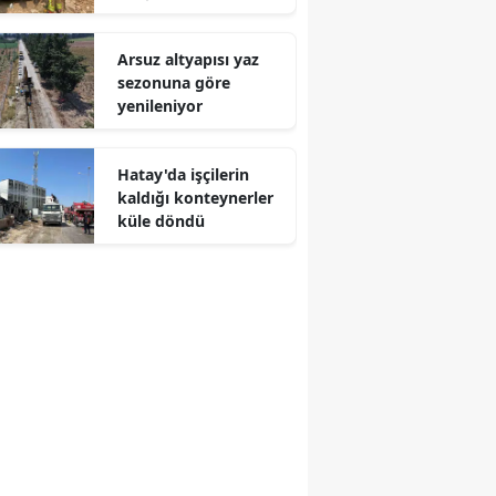
Arsuz altyapısı yaz
sezonuna göre
yenileniyor
Hatay'da işçilerin
kaldığı konteynerler
küle döndü