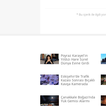
* Bu içerik ile ilgili 
Poyraz Karayel'in
Yıldızı Hare Sürel
Dünya Evine Girdi
Eskişehir’de Trafik
Kazası Sonrası Bıçaklı
Kavga Kamerada
Çanakkale Boğazı’nda
Yük Gemisi Alarmı