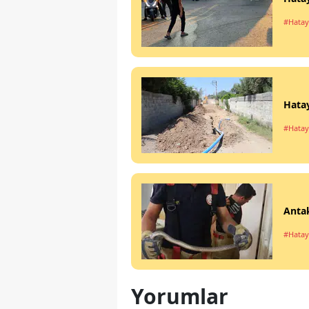
#Hatay
Hatay
#Hatay
Antak
#Hatay
Yorumlar