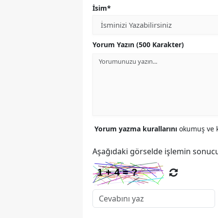
İsim*
Yorum Yazın (500 Karakter)
Yorum yazma kurallarını
okumuş ve k
Aşağıdaki görselde işlemin sonucu