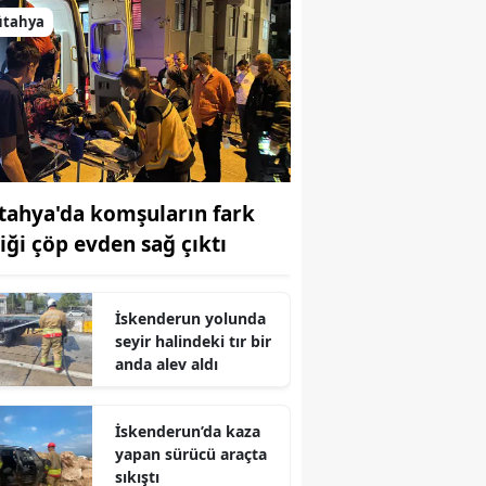
ütahya
tahya'da komşuların fark
tiği çöp evden sağ çıktı
İskenderun yolunda
seyir halindeki tır bir
anda alev aldı
İskenderun’da kaza
yapan sürücü araçta
sıkıştı