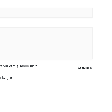
abul etmiş sayılırsınız
GÖNDER
 kaçtır