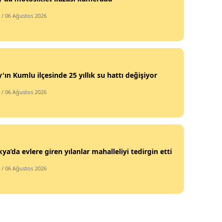
/ 06 Ağustos 2026
'ın Kumlu ilçesinde 25 yıllık su hattı değişiyor
/ 06 Ağustos 2026
ya’da evlere giren yılanlar mahalleliyi tedirgin etti
/ 06 Ağustos 2026