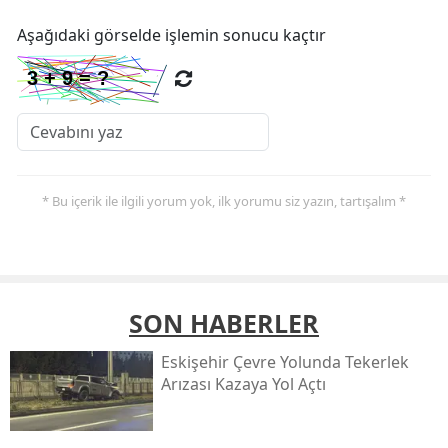
Aşağıdaki görselde işlemin sonucu kaçtır
* Bu içerik ile ilgili yorum yok, ilk yorumu siz yazın, tartışalım *
SON HABERLER
Eskişehir Çevre Yolunda Tekerlek
Arızası Kazaya Yol Açtı