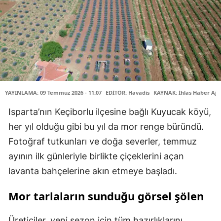
YAYINLAMA: 09 Temmuz 2026 - 11:07
EDİTÖR: Havadis
KAYNAK: İhlas Haber Aja
Isparta’nın Keçiborlu ilçesine bağlı Kuyucak köyü,
her yıl olduğu gibi bu yıl da mor renge büründü.
Fotoğraf tutkunları ve doğa severler, temmuz
ayının ilk günleriyle birlikte çiçeklerini açan
lavanta bahçelerine akın etmeye başladı.
Mor tarlaların sunduğu görsel şölen
Üreticiler, yeni sezon için tüm hazırlıklarını