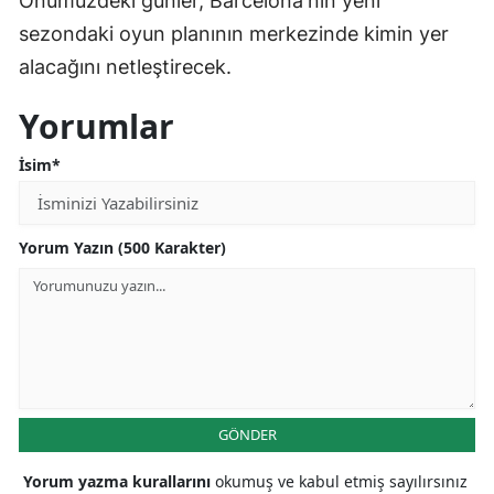
Önümüzdeki günler, Barcelona'nın yeni
sezondaki oyun planının merkezinde kimin yer
alacağını netleştirecek.
Yorumlar
İsim*
Yorum Yazın (500 Karakter)
GÖNDER
Yorum yazma kurallarını
okumuş ve kabul etmiş sayılırsınız