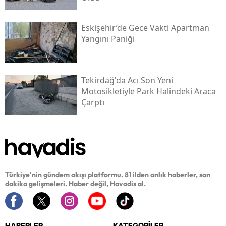
Eskişehir’de Gece Vakti Apartman
Yangını Paniği
Tekirdağ'da Acı Son Yeni
Motosikletiyle Park Halindeki Araca
Çarptı
Türkiye'nin gündem akışı platformu. 81 ilden anlık haberler, son
dakika gelişmeleri. Haber değil, Havadis al.
HABERLER
KATEGORİLER