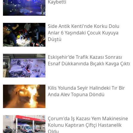
Kaybetti
Side Antik Kenti'nde Korku Dolu
Anlar 6 Yaşındaki Çocuk Kuyuya
Düştü
Eskişehir’de Trafik Kazası Sonrası
Esnaf Dükkanında Bıçaklı Kavga Çıktı
Kilis Yolunda Seyir Halindeki Tır Bir
Anda Alev Topuna Döndü
Çorum'da Iş Kazası Yem Makinesine
Kolunu Kaptıran Çiftçi Hastanelik
Oldu