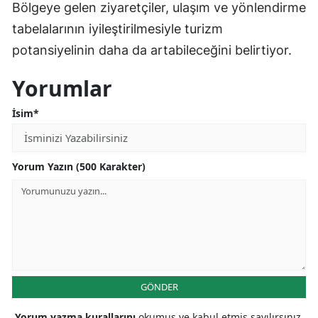
Bölgeye gelen ziyaretçiler, ulaşım ve yönlendirme
tabelalarının iyileştirilmesiyle turizm
potansiyelinin daha da artabileceğini belirtiyor.
Yorumlar
İsim*
Yorum Yazın (500 Karakter)
GÖNDER
Yorum yazma kurallarını
okumuş ve kabul etmiş sayılırsınız