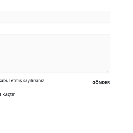
abul etmiş sayılırsınız
GÖNDER
 kaçtır