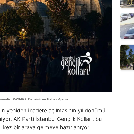
avadis
KAYNAK: Demirören Haber Ajansı
’nin yeniden ibadete açılmasının yıl dönümü
iyor. AK Parti İstanbul Gençlik Kolları, bu
i kez bir araya gelmeye hazırlanıyor.