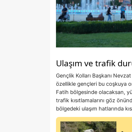
Ulaşım ve trafik d
Gençlik Kolları Başkanı Nevzat
özellikle gençleri bu coşkuya 
Fatih bölgesinde olacaksan, y
trafik kısıtlamalarını göz önün
bölgedeki ulaşım hatlarında kıs