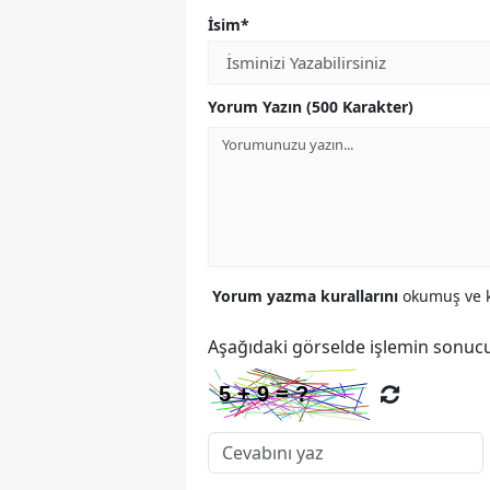
İsim*
Yorum Yazın (500 Karakter)
Yorum yazma kurallarını
okumuş ve k
Aşağıdaki görselde işlemin sonucu