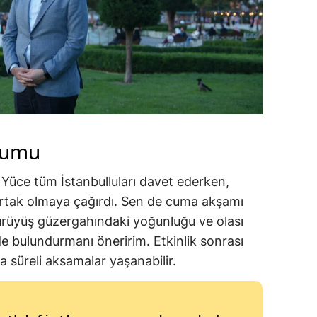
urumu
 Yüce tüm İstanbulluları davet ederken,
ortak olmaya çağırdı. Sen de cuma akşamı
ürüyüş güzergahındaki yoğunluğu ve olası
de bulundurmanı öneririm. Etkinlik sonrası
a süreli aksamalar yaşanabilir.