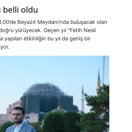
belli oldu
00’de Beyazıt Meydanı’nda buluşacak olan
doğru yürüyecek. Geçen yıl "Fetih Nesli
 yapılan etkinliğin bu yıl da geniş bir
yor.