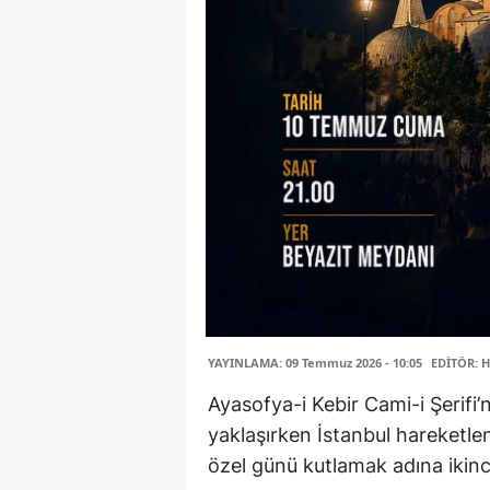
YAYINLAMA: 09 Temmuz 2026 - 10:05
EDİTÖR: H
Ayasofya-i Kebir Cami-i Şerifi
yaklaşırken İstanbul hareketlen
özel günü kutlamak adına ikinc