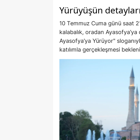
Yürüyüşün detayları 
10 Temmuz Cuma günü saat 21.
kalabalık, oradan Ayasofya’ya 
Ayasofya’ya Yürüyor" sloganıyla
katılımla gerçekleşmesi bekleni