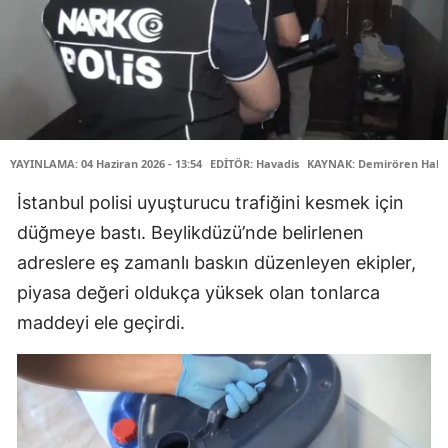
YAYINLAMA: 04 Haziran 2026 - 13:54
EDİTÖR: Havadis
KAYNAK: Demirören Habe
İstanbul polisi uyuşturucu trafiğini kesmek için
düğmeye bastı. Beylikdüzü’nde belirlenen
adreslere eş zamanlı baskın düzenleyen ekipler,
piyasa değeri oldukça yüksek olan tonlarca
maddeyi ele geçirdi.