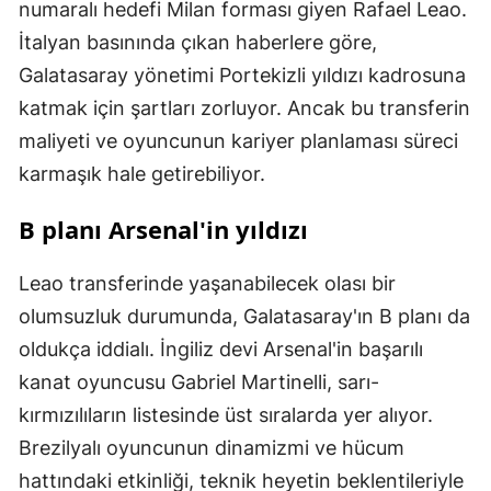
numaralı hedefi Milan forması giyen Rafael Leao.
İtalyan basınında çıkan haberlere göre,
Galatasaray yönetimi Portekizli yıldızı kadrosuna
katmak için şartları zorluyor. Ancak bu transferin
maliyeti ve oyuncunun kariyer planlaması süreci
karmaşık hale getirebiliyor.
B planı Arsenal'in yıldızı
Leao transferinde yaşanabilecek olası bir
olumsuzluk durumunda, Galatasaray'ın B planı da
oldukça iddialı. İngiliz devi Arsenal'in başarılı
kanat oyuncusu Gabriel Martinelli, sarı-
kırmızılıların listesinde üst sıralarda yer alıyor.
Brezilyalı oyuncunun dinamizmi ve hücum
hattındaki etkinliği, teknik heyetin beklentileriyle