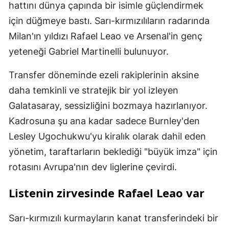
hattını dünya çapında bir isimle güçlendirmek
için düğmeye bastı. Sarı-kırmızılıların radarında
Milan'ın yıldızı Rafael Leao ve Arsenal'in genç
yeteneği Gabriel Martinelli bulunuyor.
Transfer döneminde ezeli rakiplerinin aksine
daha temkinli ve stratejik bir yol izleyen
Galatasaray, sessizliğini bozmaya hazırlanıyor.
Kadrosuna şu ana kadar sadece Burnley'den
Lesley Ugochukwu'yu kiralık olarak dahil eden
yönetim, taraftarların beklediği "büyük imza" için
rotasını Avrupa'nın dev liglerine çevirdi.
Listenin zirvesinde Rafael Leao var
Sarı-kırmızılı kurmayların kanat transferindeki bir