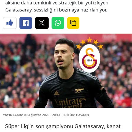
aksine daha temkinli ve stratejik bir yol izleyen
Galatasaray, sessizliğini bozmaya hazırlanıyor.
YAYINLAMA: 06 Ağustos 2026 - 20:43
EDİTÖR: Havadis
Süper Lig'in son şampiyonu Galatasaray, kanat