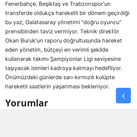
Fenerbahçe, Beşiktaş ve Trabzonspor'un
transferde oldukça hareketli bir dönem geçirdiği
bu yaz, Galatasaray yönetimi "doğru oyuncu"
prensibinden taviz vermiyor. Teknik direktör
Okan Buruk'un raporu doğrultusunda hareket
eden yönetim, bütçeyi en verimli şekilde
kullanarak takımı Şampiyonlar Ligi seviyesine
taşıyacak isimleri kadroya katmayı hedefliyor.
Önümüzdeki günlerde sarı-kırmızılı kulüpte
hareketli saatlerin yaşanması bekleniyor.
Yorumlar
İsim*
Yorum Yazın (500 Karakter)