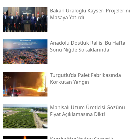
Bakan Uraloğlu Kayseri Projelerini
Masaya Yatırdı
Anadolu Dostluk Rallisi Bu Hafta
Sonu Niğde Sokaklarında
Turgutlu’da Palet Fabrikasında
Korkutan Yangın
Manisalı Üzüm Üreticisi Gözünü
Fiyat Açıklamasına Dikti