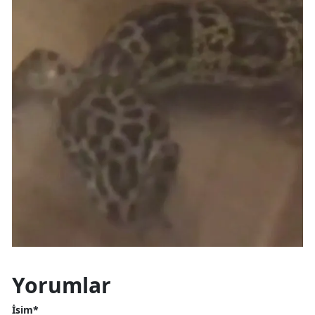
Yorumlar
İsim*