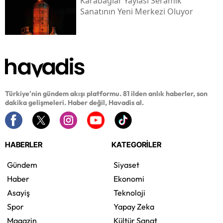
Karabağlar Yaylası Seramik
Sanatının Yeni Merkezi Oluyor
Türkiye'nin gündem akışı platformu. 81 ilden anlık haberler, son
dakika gelişmeleri. Haber değil, Havadis al.
HABERLER
KATEGORİLER
Gündem
Siyaset
Haber
Ekonomi
Asayiş
Teknoloji
Spor
Yapay Zeka
Magazin
Kültür Sanat