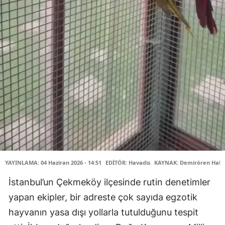
YAYINLAMA: 04 Haziran 2026 - 14:51
EDİTÖR: Havadis
KAYNAK: Demirören Habe
İstanbul’un Çekmeköy ilçesinde rutin denetimler
yapan ekipler, bir adreste çok sayıda egzotik
hayvanın yasa dışı yollarla tutulduğunu tespit