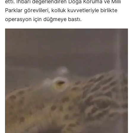
etti. İhbarı değerlendiren Doğa Koruma ve Milli
Parklar görevlileri, kolluk kuvvetleriyle birlikte
operasyon için düğmeye bastı.