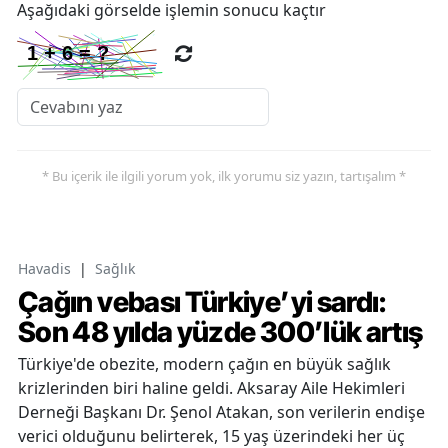
Aşağıdaki görselde işlemin sonucu kaçtır
* Bu içerik ile ilgili yorum yok, ilk yorumu siz yazın, tartışalım *
Havadis
|
Sağlık
Çağın vebası Türkiye’yi sardı:
Son 48 yılda yüzde 300’lük artış
Türkiye'de obezite, modern çağın en büyük sağlık
krizlerinden biri haline geldi. Aksaray Aile Hekimleri
Derneği Başkanı Dr. Şenol Atakan, son verilerin endişe
verici olduğunu belirterek, 15 yaş üzerindeki her üç