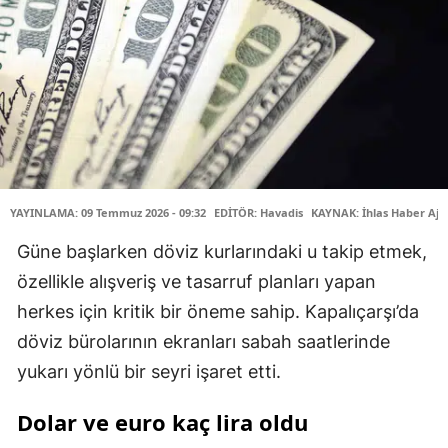
YAYINLAMA: 09 Temmuz 2026 - 09:32
EDİTÖR: Havadis
KAYNAK: İhlas Haber Aja
Güne başlarken döviz kurlarındaki u takip etmek,
özellikle alışveriş ve tasarruf planları yapan
herkes için kritik bir öneme sahip. Kapalıçarşı’da
döviz bürolarının ekranları sabah saatlerinde
yukarı yönlü bir seyri işaret etti.
Dolar ve euro kaç lira oldu