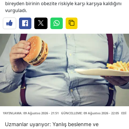
bireyden birinin obezite riskiyle karşı karşıya kaldığını
vurguladı.
YAYINLAMA: 09 Ağustos 2026 - 21:51
GÜNCELLEME: 09 Ağustos 2026 - 22:05
EDİT
Uzmanlar uyarıyor: Yanlış beslenme ve