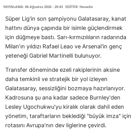
YAYINLAMA: 06 Ağustos 2026 - 20:43
EDİTÖR: Havadis
Süper Lig'in son şampiyonu Galatasaray, kanat
hattını dünya çapında bir isimle güçlendirmek
için düğmeye bastı. Sarı-kırmızılıların radarında
Milan'ın yıldızı Rafael Leao ve Arsenal'in genç
yeteneği Gabriel Martinelli bulunuyor.
Transfer döneminde ezeli rakiplerinin aksine
daha temkinli ve stratejik bir yol izleyen
Galatasaray, sessizliğini bozmaya hazırlanıyor.
Kadrosuna şu ana kadar sadece Burnley'den
Lesley Ugochukwu'yu kiralık olarak dahil eden
yönetim, taraftarların beklediği "büyük imza" için
rotasını Avrupa'nın dev liglerine çevirdi.