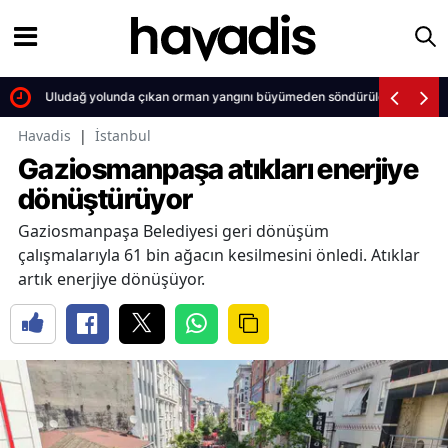
Uludağ yolunda çıkan orman yangını büyümeden söndürüldü
Havadis
|
İstanbul
Gaziosmanpaşa atıkları enerjiye
dönüştürüyor
Gaziosmanpaşa Belediyesi geri dönüşüm
çalışmalarıyla 61 bin ağacın kesilmesini önledi. Atıklar
artık enerjiye dönüşüyor.