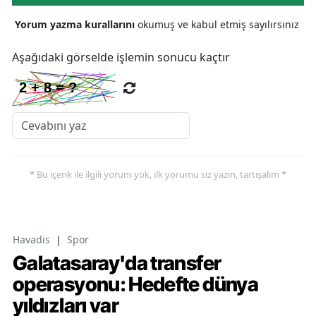
Yorum yazma kurallarını
okumuş ve kabul etmiş sayılırsınız
Aşağıdaki görselde işlemin sonucu kaçtır
* Bu içerik ile ilgili yorum yok, ilk yorumu siz yazın, tartışalım *
Havadis
|
Spor
Galatasaray'da transfer
operasyonu: Hedefte dünya
yıldızları var