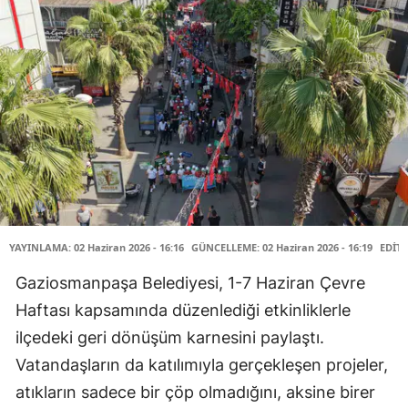
YAYINLAMA: 02 Haziran 2026 - 16:16
GÜNCELLEME: 02 Haziran 2026 - 16:19
EDİTÖ
Gaziosmanpaşa Belediyesi, 1-7 Haziran Çevre
Haftası kapsamında düzenlediği etkinliklerle
ilçedeki geri dönüşüm karnesini paylaştı.
Vatandaşların da katılımıyla gerçekleşen projeler,
atıkların sadece bir çöp olmadığını, aksine birer