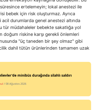
 süresince ertelemeyin; lokal anestezi ile
si bebek için risk oluşturmaz. Ayrıca
i acil durumlarda genel anestezi altında
Bu tür müdahaleler bebekte sakatlığa yol
doğum riskine karşı gerekli önlemleri
konusunda "üç taneden bir şey olmaz" gibi
icilik dahil tütün ürünlerinden tamamen uzak
lievler'de minibüs durağında silahlı saldırı
bul
/ 08 Ağustos 2026