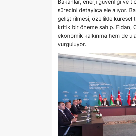
Bakanlar, enerji güvenliği ve t
sürecini detaylıca ele alıyor. Bak
geliştirilmesi, özellikle kürese
kritik bir öneme sahip. Fidan, 
ekonomik kalkınma hem de ulaşı
vurguluyor.