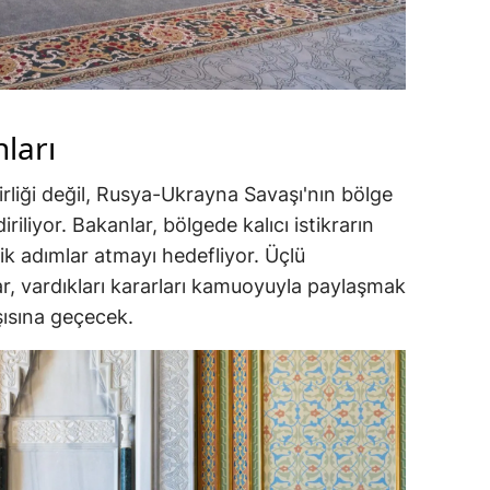
ları
rliği değil, Rusya-Ukrayna Savaşı'nın bölge
riliyor. Bakanlar, bölgede kalıcı istikrarın
ik adımlar atmayı hedefliyor. Üçlü
r, vardıkları kararları kamuoyuyla paylaşmak
şısına geçecek.