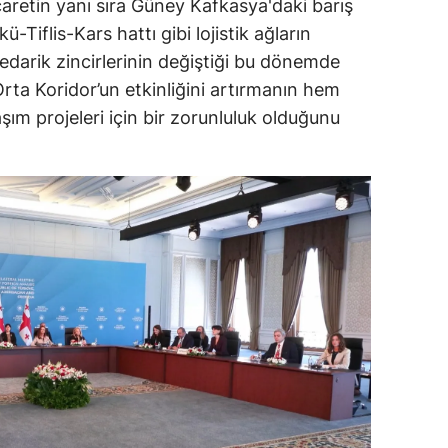
icaretin yanı sıra Güney Kafkasya'daki barış
ü-Tiflis-Kars hattı gibi lojistik ağların
l tedarik zincirlerinin değiştiği bu dönemde
Orta Koridor’un etkinliğini artırmanın hem
m projeleri için bir zorunluluk olduğunu