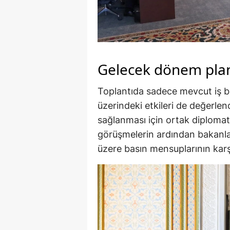
Gelecek dönem plan
Toplantıda sadece mevcut iş bi
üzerindeki etkileri de değerlendi
sağlanması için ortak diplomat
görüşmelerin ardından bakanla
üzere basın mensuplarının kar