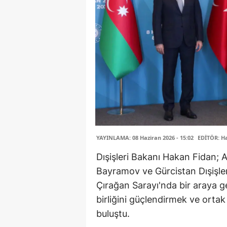
YAYINLAMA: 08 Haziran 2026 - 15:02
EDİTÖR: H
Dışişleri Bakanı Hakan Fidan; 
Bayramov ve Gürcistan Dışişler
Çırağan Sarayı'nda bir araya gel
birliğini güçlendirmek ve ortak 
buluştu.