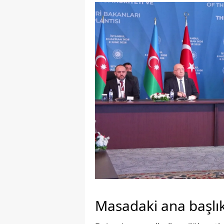
Masadaki ana başlık