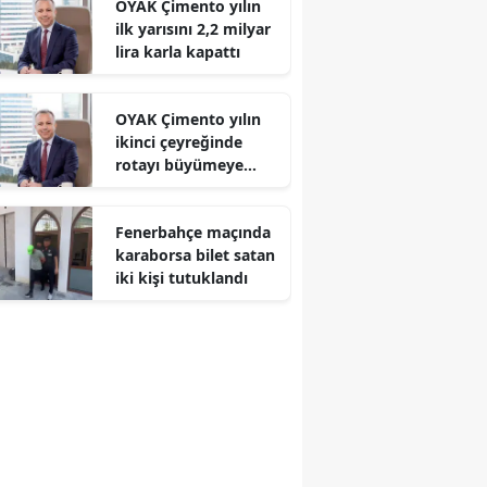
OYAK Çimento yılın
ilk yarısını 2,2 milyar
lira karla kapattı
OYAK Çimento yılın
ikinci çeyreğinde
rotayı büyümeye
çevirdi
Fenerbahçe maçında
karaborsa bilet satan
iki kişi tutuklandı