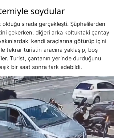
temiyle soydular
z olduğu sırada gerçekleşti. Şüphelilerden
ini çekerken, diğeri arka koltuktaki çantayı
 yakınlardaki kendi araçlarına götürüp içini
e tekrar turistin aracına yaklaşıp, boş
iler. Turist, çantanın yerinde durduğunu
ık bir saat sonra fark edebildi.