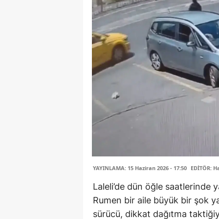
YAYINLAMA: 15 Haziran 2026 - 17:50
EDİTÖR: H
Laleli’de dün öğle saatlerinde y
Rumen bir aile büyük bir şok ya
sürücü, dikkat dağıtma taktiğiy