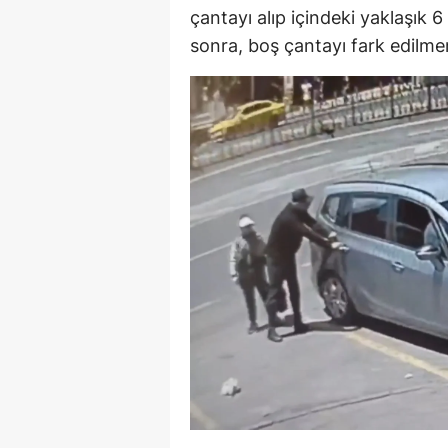
çantayı alıp içindeki yaklaşık 6 
sonra, boş çantayı fark edilmem