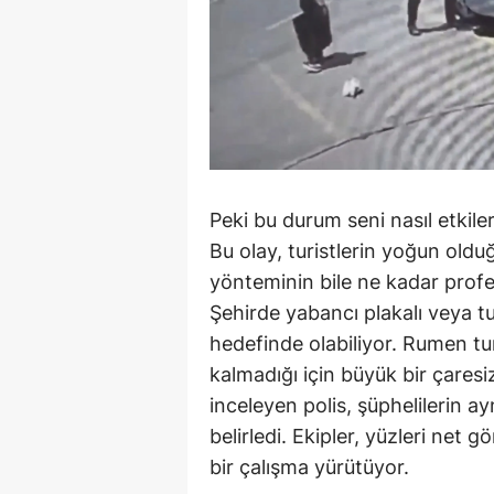
Peki bu durum seni nasıl etkiler
Bu olay, turistlerin yoğun oldu
yönteminin bile ne kadar profe
Şehirde yabancı plakalı veya tur
hedefinde olabiliyor. Rumen tur
kalmadığı için büyük bir çaresiz
inceleyen polis, şüphelilerin ay
belirledi. Ekipler, yüzleri net 
bir çalışma yürütüyor.