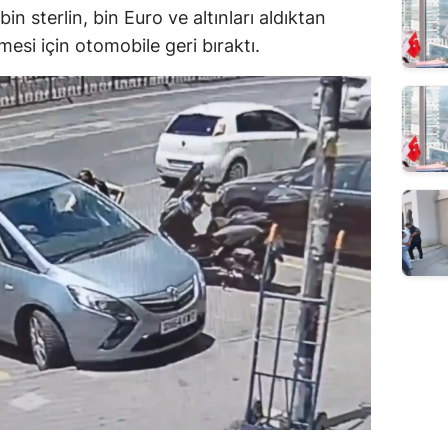
bin sterlin, bin Euro ve altınları aldıktan
esi için otomobile geri bıraktı.