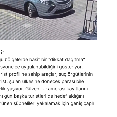
?:
ğu bölgelerde basit bir "dikkat dağıtma"
syonelce uygulanabildiğini gösteriyor.
ist profiline sahip araçlar, suç örgütlerinin
ist, şu an ülkesine dönecek parası bile
lik yaşıyor. Güvenlik kamerası kayıtlarını
nı gün başka turistleri de hedef aldığını
görünen şüphelileri yakalamak için geniş çaplı