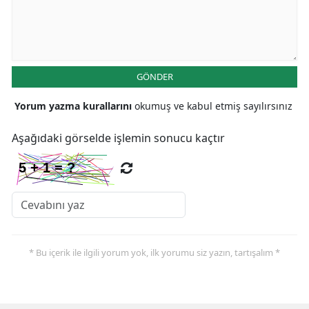
GÖNDER
Yorum yazma kurallarını
okumuş ve kabul etmiş sayılırsınız
Aşağıdaki görselde işlemin sonucu kaçtır
* Bu içerik ile ilgili yorum yok, ilk yorumu siz yazın, tartışalım *