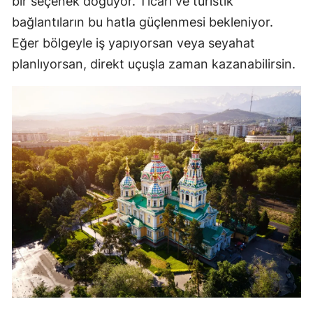
bir seçenek doğuyor. Ticari ve turistik
bağlantıların bu hatla güçlenmesi bekleniyor.
Eğer bölgeyle iş yapıyorsan veya seyahat
planlıyorsan, direkt uçuşla zaman kazanabilirsin.