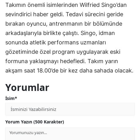
Takımın önemli isimlerinden Wilfried Singo’dan
sevindirici haber geldi. Tedavi sürecini geride
bırakan oyuncu, antrenmanın bir bölümünde
arkadaşlarıyla birlikte çalıştı. Singo, idman
sonunda atletik performans uzmanları
gözetiminde özel program uygulayarak eski
formuna yaklaşmayı hedefledi. Takım yarın
akşam saat 18.00’de bir kez daha sahada olacak.
Yorumlar
İsim*
Yorum Yazın (500 Karakter)