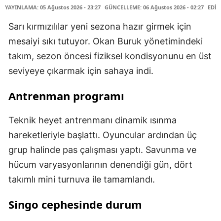
YAYINLAMA: 05 Ağustos 2026 - 23:27
GÜNCELLEME: 06 Ağustos 2026 - 02:27
EDİT
Sarı kırmızılılar yeni sezona hazır girmek için
mesaiyi sıkı tutuyor. Okan Buruk yönetimindeki
takım, sezon öncesi fiziksel kondisyonunu en üst
seviyeye çıkarmak için sahaya indi.
Antrenman programı
Teknik heyet antrenmanı dinamik ısınma
hareketleriyle başlattı. Oyuncular ardından üç
grup halinde pas çalışması yaptı. Savunma ve
hücum varyasyonlarının denendiği gün, dört
takımlı mini turnuva ile tamamlandı.
Singo cephesinde durum