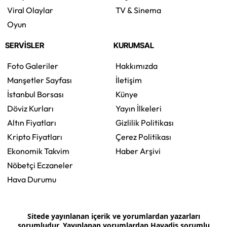
Viral Olaylar
TV & Sinema
Oyun
SERVİSLER
KURUMSAL
Foto Galeriler
Hakkımızda
Manşetler Sayfası
İletişim
İstanbul Borsası
Künye
Döviz Kurları
Yayın İlkeleri
Altın Fiyatları
Gizlilik Politikası
Kripto Fiyatları
Çerez Politikası
Ekonomik Takvim
Haber Arşivi
Nöbetçi Eczaneler
Hava Durumu
Sitede yayınlanan içerik ve yorumlardan yazarları
sorumludur. Yayınlanan yorumlardan Havadis sorumlu