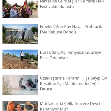
Nikfer’de Gurbetçiler Ve Yerel Halk
Festivalde Buluştu
Emekli Çiftin Köy Hayali Prefabrik
Evle Kabusa Döndü
Bursa'da Çiftçi Kimyasal Gübreye
Para Ödemiyor
Uzaklaştırma Kararını Hiçe Sayıp Evi
Boşaltan Eşe Mahkemeden Ağır
Fatura
Mutfaklarda Çelik Tencere Devri
Kapanıyor Mu?