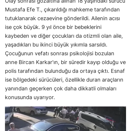
Olay sonrası gözaltına alınan 18 yaşındaki sürücü
Mustafa Efe T., çıkarıldığı mahkeme tarafından
tutuklanarak cezaevine gönderildi. Ailenin acısı
ise çok büyük. 9 yıl önce bir bebeklerini
kaybeden ve diğer çocukları da otizmli olan aile,
yaşadıkları bu ikinci büyük yıkımla sarsıldı.
Çocuğunun vefatı sonrası psikolojisi bozulan
anne Bircan Karkar'ın, bir süredir kayıp olduğu ve
polis tarafından bulunduğu da ortaya çıktı. Esnaf
ise bölgedeki sürücüleri, özellikle duran araçların
yanından geçerken çok daha dikkatli olmaları
konusunda uyarıyor.