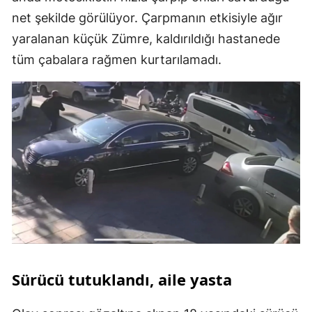
net şekilde görülüyor. Çarpmanın etkisiyle ağır
yaralanan küçük Zümre, kaldırıldığı hastanede
tüm çabalara rağmen kurtarılamadı.
Sürücü tutuklandı, aile yasta