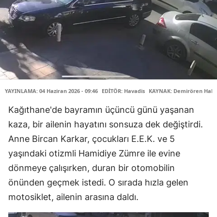
YAYINLAMA: 04 Haziran 2026 - 09:46
EDİTÖR: Havadis
KAYNAK: Demirören Habe
Kağıthane'de bayramın üçüncü günü yaşanan
kaza, bir ailenin hayatını sonsuza dek değiştirdi.
Anne Bircan Karkar, çocukları E.E.K. ve 5
yaşındaki otizmli Hamidiye Zümre ile evine
dönmeye çalışırken, duran bir otomobilin
önünden geçmek istedi. O sırada hızla gelen
motosiklet, ailenin arasına daldı.