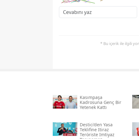
* Bu içerik ile ilgili 
Kasımpaşa
Kadrosuna Genç Bir
Yetenek Kattı
Destici’den Yasa
Teklifine Itiraz
Teröriste Imtiyaz