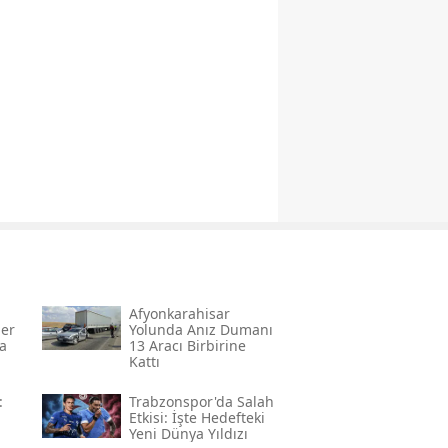
Afyonkarahisar
er
Yolunda Anız Dumanı
a
13 Aracı Birbirine
Kattı
:
Trabzonspor'da Salah
Etkisi: İşte Hedefteki
Yeni Dünya Yıldızı