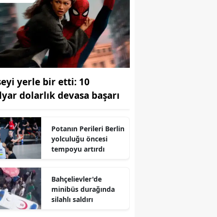
eyi yerle bir etti: 10
lyar dolarlık devasa başarı
Potanın Perileri Berlin
yolculuğu öncesi
tempoyu artırdı
Bahçelievler'de
minibüs durağında
silahlı saldırı