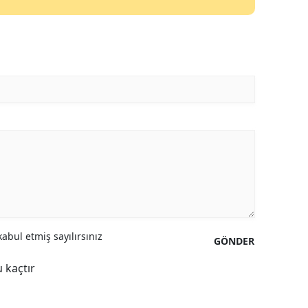
abul etmiş sayılırsınız
GÖNDER
 kaçtır