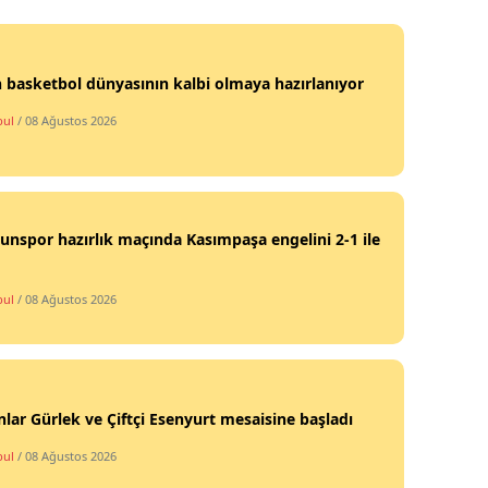
 basketbol dünyasının kalbi olmaya hazırlanıyor
bul
/ 08 Ağustos 2026
nspor hazırlık maçında Kasımpaşa engelini 2-1 ile
bul
/ 08 Ağustos 2026
lar Gürlek ve Çiftçi Esenyurt mesaisine başladı
bul
/ 08 Ağustos 2026