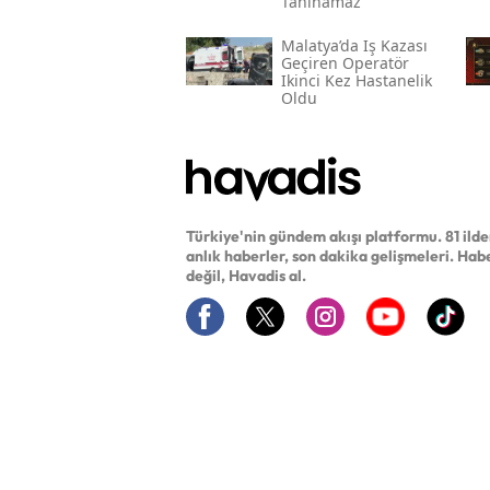
Tanınamaz
Malatya’da Iş Kazası
Geçiren Operatör
Ikinci Kez Hastanelik
Oldu
Türkiye'nin gündem akışı platformu. 81 ild
anlık haberler, son dakika gelişmeleri. Hab
değil, Havadis al.