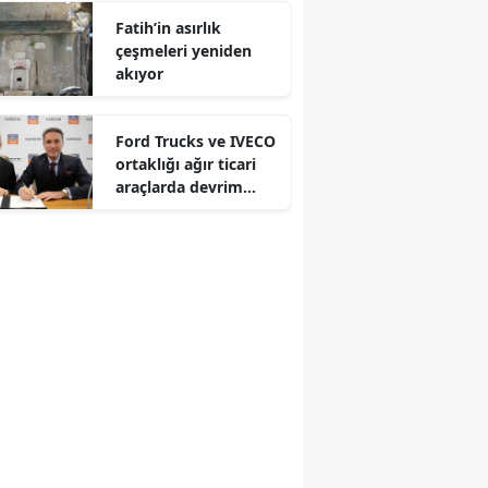
Fatih’in asırlık
çeşmeleri yeniden
akıyor
Ford Trucks ve IVECO
ortaklığı ağır ticari
araçlarda devrim
yapacak