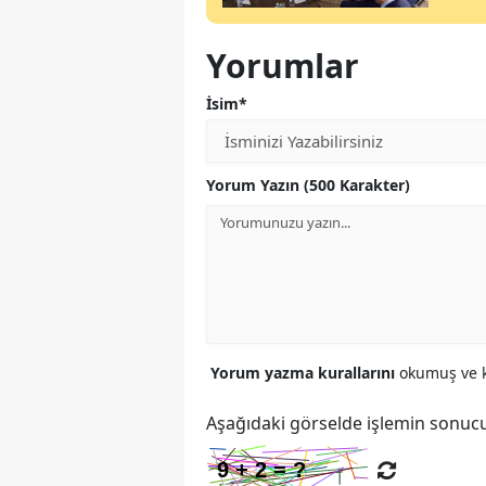
Yorumlar
İsim*
Yorum Yazın (500 Karakter)
Yorum yazma kurallarını
okumuş ve k
Aşağıdaki görselde işlemin sonucu