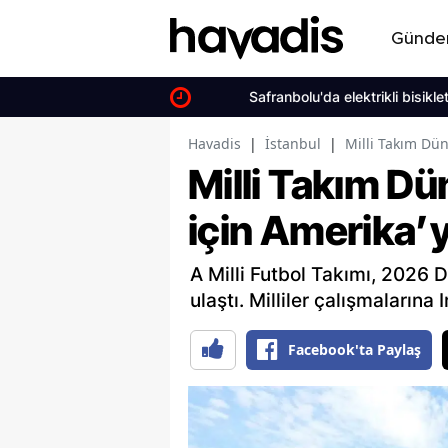
Günd
Safranbolu'da elektrikli bisiklet kazası
Havadis
|
İstanbul
|
Milli Takım Dün
Milli Takım Dü
için Amerika’y
A Milli Futbol Takımı, 2026 D
ulaştı. Milliler çalışmalarına 
Facebook'ta Paylaş