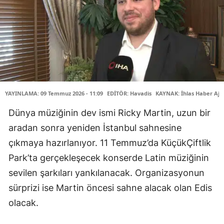
YAYINLAMA: 09 Temmuz 2026 - 11:09
EDİTÖR: Havadis
KAYNAK: İhlas Haber Aja
Dünya müziğinin dev ismi Ricky Martin, uzun bir
aradan sonra yeniden İstanbul sahnesine
çıkmaya hazırlanıyor. 11 Temmuz’da KüçükÇiftlik
Park’ta gerçekleşecek konserde Latin müziğinin
sevilen şarkıları yankılanacak. Organizasyonun
sürprizi ise Martin öncesi sahne alacak olan Edis
olacak.