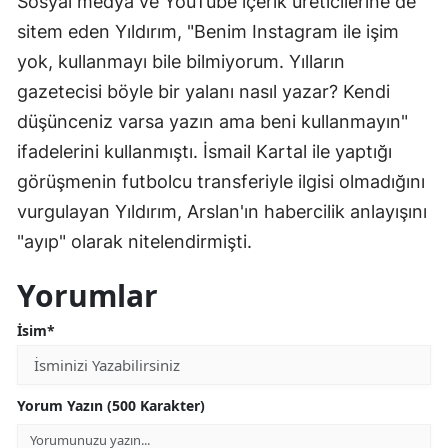
Sosyal medya ve YouTube içerik üreticilerine de
sitem eden Yıldırım, "Benim Instagram ile işim
yok, kullanmayı bile bilmiyorum. Yılların
gazetecisi böyle bir yalanı nasıl yazar? Kendi
düşünceniz varsa yazın ama beni kullanmayın"
ifadelerini kullanmıştı. İsmail Kartal ile yaptığı
görüşmenin futbolcu transferiyle ilgisi olmadığını
vurgulayan Yıldırım, Arslan'ın habercilik anlayışını
"ayıp" olarak nitelendirmişti.
Yorumlar
İsim*
Yorum Yazın (500 Karakter)