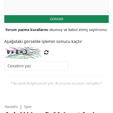
GÖNDER
Yorum yazma kurallarını
okumuş ve kabul etmiş sayılırsınız
Aşağıdaki görselde işlemin sonucu kaçtır
* Bu içerik ile ilgili yorum yok, ilk yorumu siz yazın, tartışalım *
Havadis
|
Spor