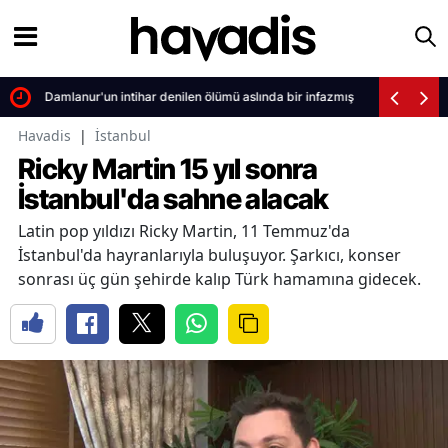
Damlanur'un intihar denilen ölümü aslında bir infazmış
Havadis
|
İstanbul
Ricky Martin 15 yıl sonra
İstanbul'da sahne alacak
Latin pop yıldızı Ricky Martin, 11 Temmuz'da
İstanbul'da hayranlarıyla buluşuyor. Şarkıcı, konser
sonrası üç gün şehirde kalıp Türk hamamına gidecek.