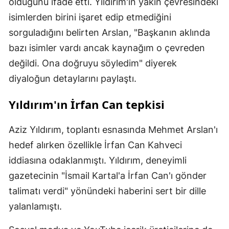
olduğunu ifade etti. Yıldırım'ın yakın çevresindeki
isimlerden birini işaret edip etmediğini
sorguladığını belirten Arslan, "Başkanın aklında
bazı isimler vardı ancak kaynağım o çevreden
değildi. Ona doğruyu söyledim" diyerek
diyaloğun detaylarını paylaştı.
Yıldırım'ın İrfan Can tepkisi
Aziz Yıldırım, toplantı esnasında Mehmet Arslan'ı
hedef alırken özellikle İrfan Can Kahveci
iddiasına odaklanmıştı. Yıldırım, deneyimli
gazetecinin "İsmail Kartal'a İrfan Can'ı gönder
talimatı verdi" yönündeki haberini sert bir dille
yalanlamıştı.