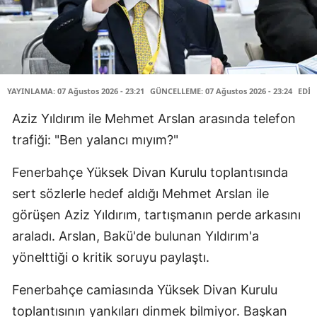
YAYINLAMA: 07 Ağustos 2026 - 23:21
GÜNCELLEME: 07 Ağustos 2026 - 23:24
EDİT
Aziz Yıldırım ile Mehmet Arslan arasında telefon
trafiği: "Ben yalancı mıyım?"
Fenerbahçe Yüksek Divan Kurulu toplantısında
sert sözlerle hedef aldığı Mehmet Arslan ile
görüşen Aziz Yıldırım, tartışmanın perde arkasını
araladı. Arslan, Bakü'de bulunan Yıldırım'a
yönelttiği o kritik soruyu paylaştı.
Fenerbahçe camiasında Yüksek Divan Kurulu
toplantısının yankıları dinmek bilmiyor. Başkan