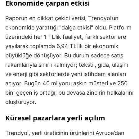
Ekonomide çarpan etkisi
Raporun en dikkat çekici verisi, Trendyol’un
ekonomide yarattığı "dalga etkisi" oldu. Platform
üzerindeki her 1 TL’lik faaliyet, farklı sektörlere
yayılarak toplamda 6,94 TL’lik bir ekonomik
büyüklüğe dönüşüyor. Bu durum sadece satış
rakamlarıyla sınırlı kalmıyor; tekstil, gıda, ulaşım
ve enerji gibi sektörlerde yeni istihdam alanları
açıyor. Bugün 40 milyonu aşkın müşteri ve 250
bini geçen iş ortağı, bu devasa zincirin halkalarını
oluşturuyor.
Küresel pazarlara yerli açılım
Trendyol, yerli üreticinin ürünlerini Avrupa’dan