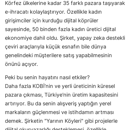
Körfez ülkelerine kadar 35 farklı pazara taşıyarak
e-ihracatı kolaylaştırıyor. Özellikle kadın
girişimciler için kurduğu dijital köprüler
sayesinde, 50 binden fazla kadın üretici dijital
ekonomiye dahil oldu. Şirket, yapay zeka destekli
çeviri araçlarıyla küçük esnafın bile dünya
genelindeki müşterilere satış yapabilmesinin
önünü açıyor.
Peki bu senin hayatını nasıl etkiler?
Daha fazla KOBİ’nin ve yerli üreticinin küresel
pazara çıkması, Türkiye’nin üretim kapasitesini
artırıyor. Bu da senin alışveriş yaptığın yerel
markaların güçlenmesi ve istihdamın artması
demek. Şirketin "Yarının Köyleri" gibi projelerle
dijital okuryazarlığı desteklemesi, özellikle