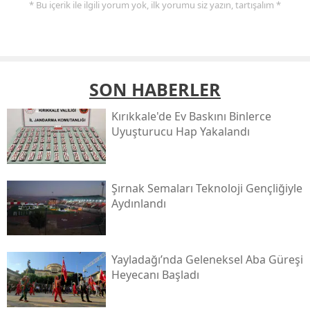
* Bu içerik ile ilgili yorum yok, ilk yorumu siz yazın, tartışalım *
SON HABERLER
Kırıkkale'de Ev Baskını Binlerce
Uyuşturucu Hap Yakalandı
Şırnak Semaları Teknoloji Gençliğiyle
Aydınlandı
Yayladağı’nda Geleneksel Aba Güreşi
Heyecanı Başladı