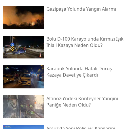
Gazipaşa Yolunda Yangın Alarmı
Bolu D-100 Karayolunda Kırmızı Işık
Ihlali Kazaya Neden Oldu?
Karabük Yolunda Hatalı Duruş
Kazaya Davetiye Çıkardı
Altınözü’ndeki Konteyner Yangını
Paniğe Neden Oldu?
Arsuz’da Yeni Polis Evi Kapılarını