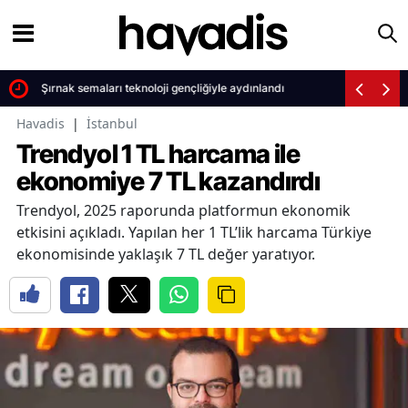
Şırnak semaları teknoloji gençliğiyle aydınlandı
Havadis
|
İstanbul
Trendyol 1 TL harcama ile
ekonomiye 7 TL kazandırdı
Trendyol, 2025 raporunda platformun ekonomik
etkisini açıkladı. Yapılan her 1 TL’lik harcama Türkiye
ekonomisinde yaklaşık 7 TL değer yaratıyor.