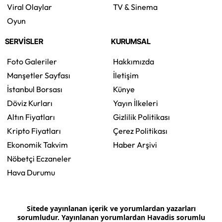
Viral Olaylar
TV & Sinema
Oyun
SERVİSLER
KURUMSAL
Foto Galeriler
Hakkımızda
Manşetler Sayfası
İletişim
İstanbul Borsası
Künye
Döviz Kurları
Yayın İlkeleri
Altın Fiyatları
Gizlilik Politikası
Kripto Fiyatları
Çerez Politikası
Ekonomik Takvim
Haber Arşivi
Nöbetçi Eczaneler
Hava Durumu
Sitede yayınlanan içerik ve yorumlardan yazarları
sorumludur. Yayınlanan yorumlardan Havadis sorumlu