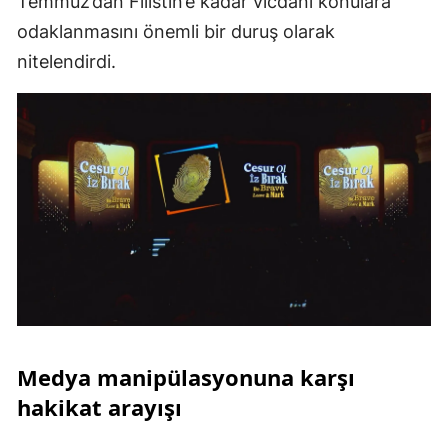
Temmuz’dan Filistin’e kadar vicdani konulara
odaklanmasını önemli bir duruş olarak
nitelendirdi.
Medya manipülasyonuna karşı
hakikat arayışı