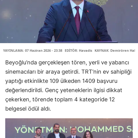
YAYINLAMA: 07 Haziran 2026 - 23:38
EDİTÖR: Havadis
KAYNAK: Demirören Habe
Beyoğlu’nda gerçekleşen tören, yerli ve yabancı
sinemacıları bir araya getirdi. TRT’nin ev sahipliği
yaptığı etkinlikte 109 ülkeden 1409 başvuru
değerlendirildi. Genç yeteneklerin ilgisi dikkat
çekerken, törende toplam 4 kategoride 12
belgesel ödül aldı.