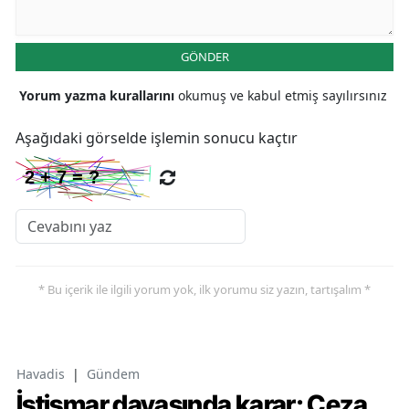
GÖNDER
Yorum yazma kurallarını
okumuş ve kabul etmiş sayılırsınız
Aşağıdaki görselde işlemin sonucu kaçtır
* Bu içerik ile ilgili yorum yok, ilk yorumu siz yazın, tartışalım *
Havadis
|
Gündem
İstismar davasında karar: Ceza