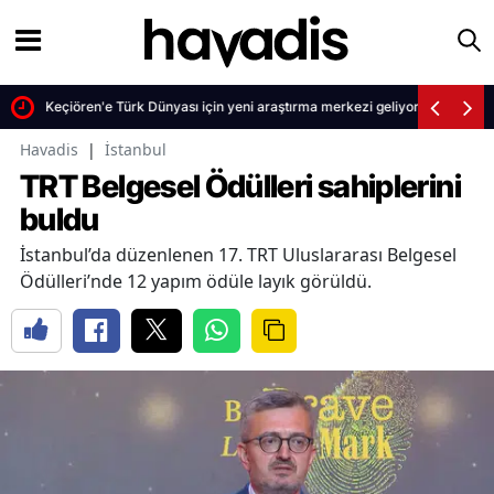
Keçiören'e Türk Dünyası için yeni araştırma merkezi geliyor
Havadis
|
İstanbul
TRT Belgesel Ödülleri sahiplerini
buldu
İstanbul’da düzenlenen 17. TRT Uluslararası Belgesel
Ödülleri’nde 12 yapım ödüle layık görüldü.