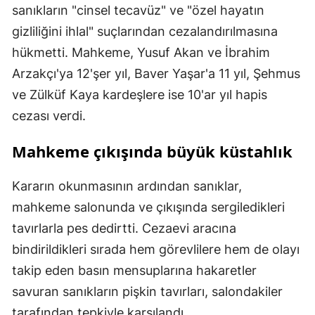
sanıkların "cinsel tecavüz" ve "özel hayatın
gizliliğini ihlal" suçlarından cezalandırılmasına
hükmetti. Mahkeme, Yusuf Akan ve İbrahim
Arzakçı'ya 12'şer yıl, Baver Yaşar'a 11 yıl, Şehmus
ve Zülküf Kaya kardeşlere ise 10'ar yıl hapis
cezası verdi.
Mahkeme çıkışında büyük küstahlık
Kararın okunmasının ardından sanıklar,
mahkeme salonunda ve çıkışında sergiledikleri
tavırlarla pes dedirtti. Cezaevi aracına
bindirildikleri sırada hem görevlilere hem de olayı
takip eden basın mensuplarına hakaretler
savuran sanıkların pişkin tavırları, salondakiler
tarafından tepkiyle karşılandı.