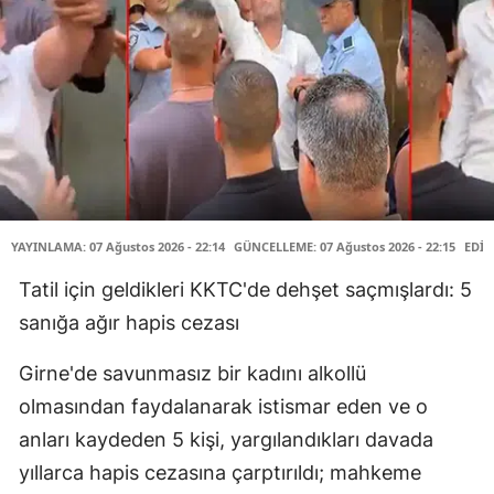
YAYINLAMA: 07 Ağustos 2026 - 22:14
GÜNCELLEME: 07 Ağustos 2026 - 22:15
EDİT
Tatil için geldikleri KKTC'de dehşet saçmışlardı: 5
sanığa ağır hapis cezası
Girne'de savunmasız bir kadını alkollü
olmasından faydalanarak istismar eden ve o
anları kaydeden 5 kişi, yargılandıkları davada
yıllarca hapis cezasına çarptırıldı; mahkeme