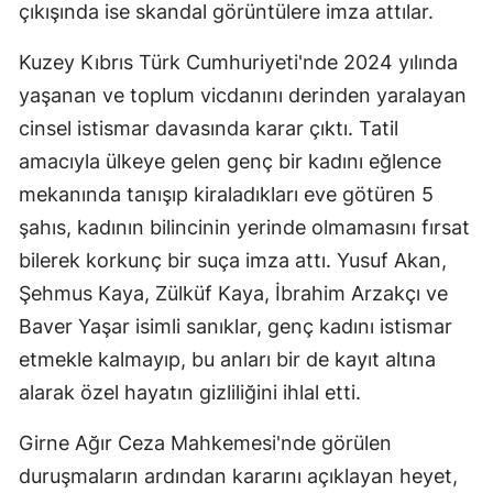
çıkışında ise skandal görüntülere imza attılar.
Kuzey Kıbrıs Türk Cumhuriyeti'nde 2024 yılında
yaşanan ve toplum vicdanını derinden yaralayan
cinsel istismar davasında karar çıktı. Tatil
amacıyla ülkeye gelen genç bir kadını eğlence
mekanında tanışıp kiraladıkları eve götüren 5
şahıs, kadının bilincinin yerinde olmamasını fırsat
bilerek korkunç bir suça imza attı. Yusuf Akan,
Şehmus Kaya, Zülküf Kaya, İbrahim Arzakçı ve
Baver Yaşar isimli sanıklar, genç kadını istismar
etmekle kalmayıp, bu anları bir de kayıt altına
alarak özel hayatın gizliliğini ihlal etti.
Girne Ağır Ceza Mahkemesi'nde görülen
duruşmaların ardından kararını açıklayan heyet,