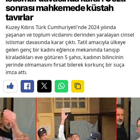
sonrası mahkemede küstah
tavırlar
Kuzey Kıbrıs Türk Cumhuriyeti'nde 2024 yılında
yaşanan ve toplum vicdanını derinden yaralayan cinsel
istismar davasında karar çıktı. Tatil amacıyla ülkeye
gelen genç bir kadını eğlence mekanında tanışıp
kiraladıkları eve götüren 5 şahıs, kadının bilincinin
yerinde olmamasını fırsat bilerek korkunç bir suça
imza attı.