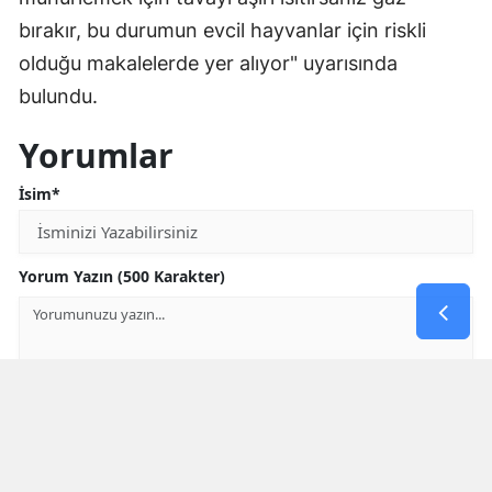
bırakır, bu durumun evcil hayvanlar için riskli
olduğu makalelerde yer alıyor" uyarısında
bulundu.
Yorumlar
İsim*
Yorum Yazın (500 Karakter)
GÖNDER