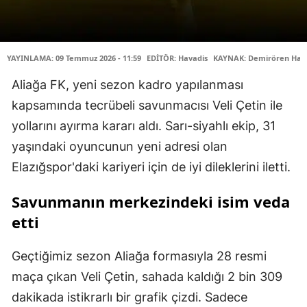
YAYINLAMA: 09 Temmuz 2026 - 11:59
EDİTÖR: Havadis
KAYNAK: Demirören Habe
Aliağa FK, yeni sezon kadro yapılanması
kapsamında tecrübeli savunmacısı Veli Çetin ile
yollarını ayırma kararı aldı. Sarı-siyahlı ekip, 31
yaşındaki oyuncunun yeni adresi olan
Elazığspor'daki kariyeri için de iyi dileklerini iletti.
Savunmanın merkezindeki isim veda
etti
Geçtiğimiz sezon Aliağa formasıyla 28 resmi
maça çıkan Veli Çetin, sahada kaldığı 2 bin 309
dakikada istikrarlı bir grafik çizdi. Sadece