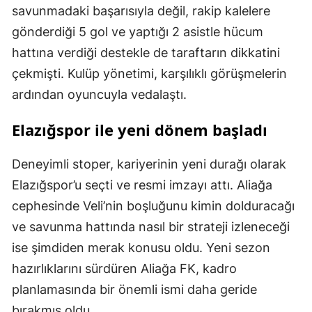
savunmadaki başarısıyla değil, rakip kalelere
gönderdiği 5 gol ve yaptığı 2 asistle hücum
hattına verdiği destekle de taraftarın dikkatini
çekmişti. Kulüp yönetimi, karşılıklı görüşmelerin
ardından oyuncuyla vedalaştı.
Elazığspor ile yeni dönem başladı
Deneyimli stoper, kariyerinin yeni durağı olarak
Elazığspor’u seçti ve resmi imzayı attı. Aliağa
cephesinde Veli’nin boşluğunu kimin dolduracağı
ve savunma hattında nasıl bir strateji izleneceği
ise şimdiden merak konusu oldu. Yeni sezon
hazırlıklarını sürdüren Aliağa FK, kadro
planlamasında bir önemli ismi daha geride
bırakmış oldu.