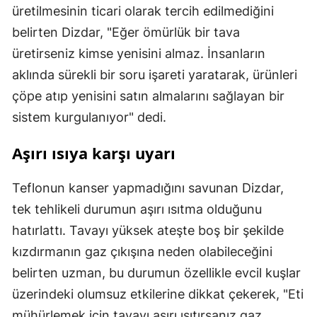
üretilmesinin ticari olarak tercih edilmediğini
belirten Dizdar, "Eğer ömürlük bir tava
üretirseniz kimse yenisini almaz. İnsanların
aklında sürekli bir soru işareti yaratarak, ürünleri
çöpe atıp yenisini satın almalarını sağlayan bir
sistem kurgulanıyor" dedi.
Aşırı ısıya karşı uyarı
Teflonun kanser yapmadığını savunan Dizdar,
tek tehlikeli durumun aşırı ısıtma olduğunu
hatırlattı. Tavayı yüksek ateşte boş bir şekilde
kızdırmanın gaz çıkışına neden olabileceğini
belirten uzman, bu durumun özellikle evcil kuşlar
üzerindeki olumsuz etkilerine dikkat çekerek, "Eti
mühürlemek için tavayı aşırı ısıtırsanız gaz