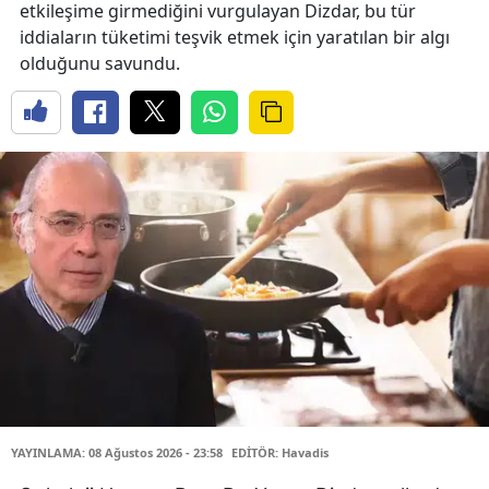
etkileşime girmediğini vurgulayan Dizdar, bu tür
iddiaların tüketimi teşvik etmek için yaratılan bir algı
olduğunu savundu.
YAYINLAMA: 08 Ağustos 2026 - 23:58
EDİTÖR: Havadis