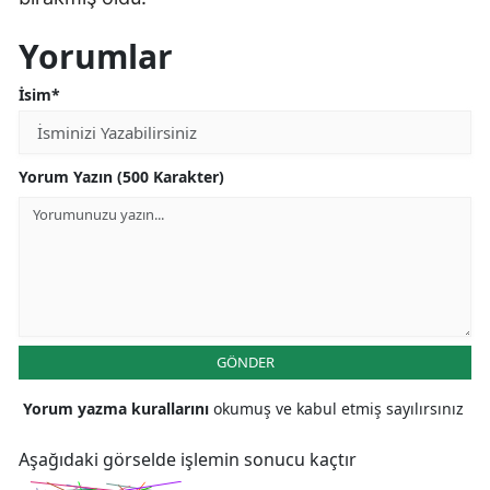
Yorumlar
İsim*
Yorum Yazın (500 Karakter)
GÖNDER
Yorum yazma kurallarını
okumuş ve kabul etmiş sayılırsınız
Aşağıdaki görselde işlemin sonucu kaçtır