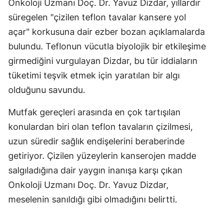
Onkoloji Uzmanı Doç. Dr. Yavuz Dizdar, yıllardır
süregelen "çizilen teflon tavalar kansere yol
açar" korkusuna dair ezber bozan açıklamalarda
bulundu. Teflonun vücutla biyolojik bir etkileşime
girmediğini vurgulayan Dizdar, bu tür iddiaların
tüketimi teşvik etmek için yaratılan bir algı
olduğunu savundu.
Mutfak gereçleri arasında en çok tartışılan
konulardan biri olan teflon tavaların çizilmesi,
uzun süredir sağlık endişelerini beraberinde
getiriyor. Çizilen yüzeylerin kanserojen madde
salgıladığına dair yaygın inanışa karşı çıkan
Onkoloji Uzmanı Doç. Dr. Yavuz Dizdar,
meselenin sanıldığı gibi olmadığını belirtti.